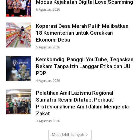
Modus Kejahatan Digital Love Scamming
6 Agustus 2026
Koperasi Desa Merah Putih Melibatkan
18 Kementerian untuk Gerakkan
Ekonomi Desa
5 Agustus 2026
Kemkomdigi Panggil YouTube, Tegaskan
Rekam Tanpa Izin Langgar Etika dan UU
PDP
4 Agustus 2026
Pelatihan Amil Lazismu Regional
Sumatra Resmi Ditutup, Perkuat
Profesionalisme Amil dalam Mengelola
Zakat
3 Agustus 2026
Muat lebih banyak