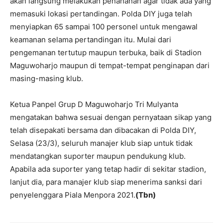
akan langsung melakukan penahanan agar tidak ada yang
memasuki lokasi pertandingan. Polda DIY juga telah
menyiapkan 65 sampai 100 personel untuk mengawal
keamanan selama pertandingan itu. Mulai dari
pengemanan tertutup maupun terbuka, baik di Stadion
Maguwoharjo maupun di tempat-tempat penginapan dari
masing-masing klub.
Ketua Panpel Grup D Maguwoharjo Tri Mulyanta
mengatakan bahwa sesuai dengan pernyataan sikap yang
telah disepakati bersama dan dibacakan di Polda DIY,
Selasa (23/3), seluruh manajer klub siap untuk tidak
mendatangkan suporter maupun pendukung klub.
Apabila ada suporter yang tetap hadir di sekitar stadion,
lanjut dia, para manajer klub siap menerima sanksi dari
penyelenggara Piala Menpora 2021.
(Tbn)