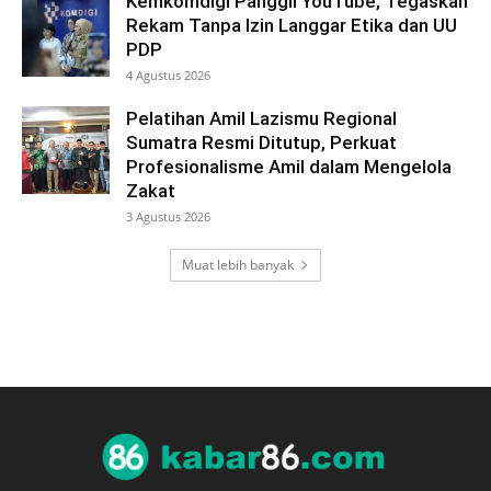
Kemkomdigi Panggil YouTube, Tegaskan
Rekam Tanpa Izin Langgar Etika dan UU
PDP
4 Agustus 2026
Pelatihan Amil Lazismu Regional
Sumatra Resmi Ditutup, Perkuat
Profesionalisme Amil dalam Mengelola
Zakat
3 Agustus 2026
Muat lebih banyak