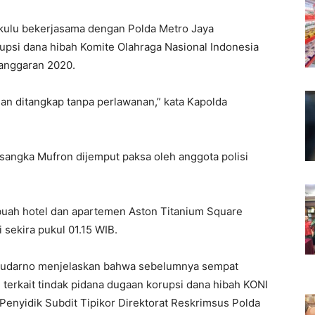
kulu bekerjasama dengan Polda Metro Jaya
psi dana hibah Komite Olahraga Nasional Indonesia
 anggaran 2020.
dan ditangkap tanpa perlawanan,” kata Kapolda
ngka Mufron dijemput paksa oleh anggota polisi
ebuah hotel dan apartemen Aston Titanium Square
 sekira pukul 01.15 WIB.
Sudarno menjelaskan bahwa sebelumnya sempat
 terkait tindak pidana dugaan korupsi dana hibah KONI
Penyidik Subdit Tipikor Direktorat Reskrimsus Polda