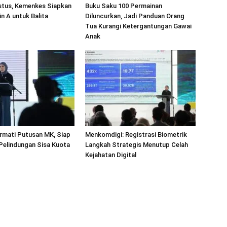
stus, Kemenkes Siapkan
Buku Saku 100 Permainan
in A untuk Balita
Diluncurkan, Jadi Panduan Orang
Tua Kurangi Ketergantungan Gawai
Anak
rmati Putusan MK, Siap
Menkomdigi: Registrasi Biometrik
 Pelindungan Sisa Kuota
Langkah Strategis Menutup Celah
Kejahatan Digital