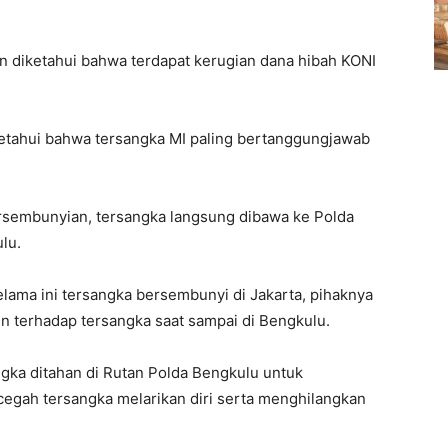
an diketahui bahwa terdapat kerugian dana hibah KONI
ketahui bahwa tersangka MI paling bertanggungjawab
ersembunyian, tersangka langsung dibawa ke Polda
lu.
ama ini tersangka bersembunyi di Jakarta, pihaknya
n terhadap tersangka saat sampai di Bengkulu.
ngka ditahan di Rutan Polda Bengkulu untuk
gah tersangka melarikan diri serta menghilangkan