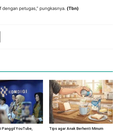
if dengan petugas,” pungkasnya.
(Tbn)
 Panggil YouTube,
Tips agar Anak Berhenti Minum