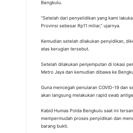
Bengkulu.
“Setelah dari penyelidikan yang kami lakuk
Provinsi sebesar Rp11 miliar,” ujarnya.
Kemudian setelah dilakukan penyidikan, di
atas kerugian tersebut.
Setelah dilakukan penjemputan di lokasi p
Metro Jaya dan kemudian dibawa ke Bengku
Guna mencegah penularan COVID-19 dan sel
akan langsung melakukan rapid swab antige
Kabid Humas Polda Bengkulu saat ini tersa
mempermudah proses penyidikan dan mence
barang bukti.