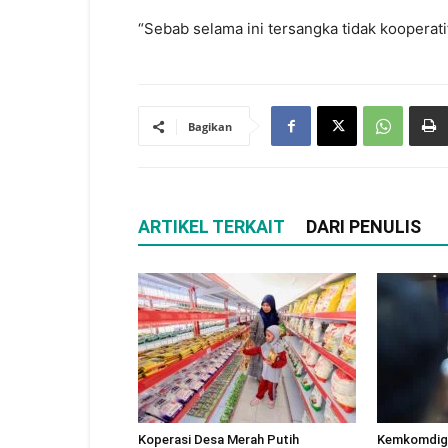
“Sebab selama ini tersangka tidak kooperat
Bagikan
ARTIKEL TERKAIT
DARI PENULIS
Koperasi Desa Merah Putih
Kemkomdigi