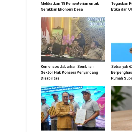
Melibatkan 18 Kementerian untuk
Tegaskan R
Gerakkan Ekonomi Desa
Etika dan 
Kemensos Jabarkan Sembilan
Sebanyak 6
Sektor Hak Konsesi Penyandang
Berpenghas
Disabilitas
Rumah Subs