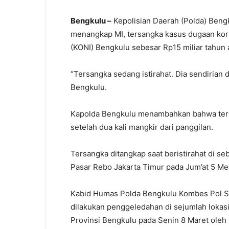
Bengkulu –
Kepolisian Daerah (Polda) Beng
menangkap MI, tersangka kasus dugaan koru
(KONI) Bengkulu sebesar Rp15 miliar tahun
“Tersangka sedang istirahat. Dia sendirian 
Bengkulu.
Kapolda Bengkulu menambahkan bahwa tersa
setelah dua kali mangkir dari panggilan.
Tersangka ditangkap saat beristirahat di s
Pasar Rebo Jakarta Timur pada Jum’at 5 Mei
Kabid Humas Polda Bengkulu Kombes Pol 
dilakukan penggeledahan di sejumlah lokasi
Provinsi Bengkulu pada Senin 8 Maret oleh 