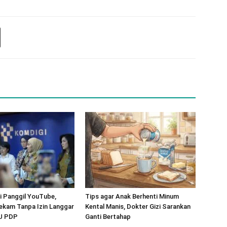
 Panggil YouTube,
Tips agar Anak Berhenti Minum
ekam Tanpa Izin Langgar
Kental Manis, Dokter Gizi Sarankan
UU PDP
Ganti Bertahap