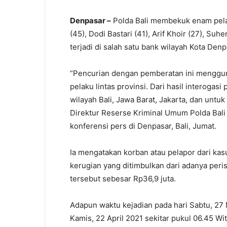
Denpasar –
Polda Bali membekuk enam pela
(45), Dodi Bastari (41), Arif Khoir (27), Su
terjadi di salah satu bank wilayah Kota Denpa
“Pencurian dengan pemberatan ini menggun
pelaku lintas provinsi. Dari hasil interogas
wilayah Bali, Jawa Barat, Jakarta, dan unt
Direktur Reserse Kriminal Umum Polda Bali
konferensi pers di Denpasar, Bali, Jumat.
Ia mengatakan korban atau pelapor dari ka
kerugian yang ditimbulkan dari adanya per
tersebut sebesar Rp36,9 juta.
Adapun waktu kejadian pada hari Sabtu, 27 M
Kamis, 22 April 2021 sekitar pukul 06.45 Wit