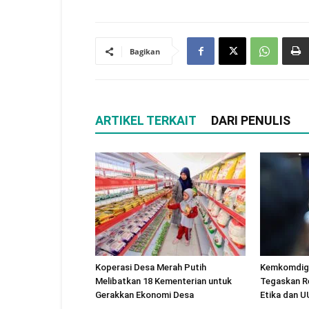
Bagikan
ARTIKEL TERKAIT
DARI PENULIS
Koperasi Desa Merah Putih
Kemkomdigi
Melibatkan 18 Kementerian untuk
Tegaskan R
Gerakkan Ekonomi Desa
Etika dan 