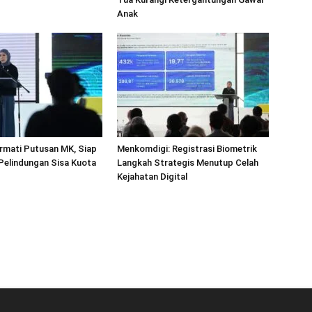
Anak
rmati Putusan MK, Siap
Menkomdigi: Registrasi Biometrik
 Pelindungan Sisa Kuota
Langkah Strategis Menutup Celah
Kejahatan Digital