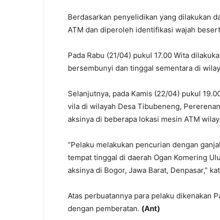
Berdasarkan penyelidikan yang dilakukan 
ATM dan diperoleh identifikasi wajah beser
Pada Rabu (21/04) pukul 17.00 Wita dilakuk
bersembunyi dan tinggal sementara di wilay
Selanjutnya, pada Kamis (22/04) pukul 19.
vila di wilayah Desa Tibubeneng, Pererena
aksinya di beberapa lokasi mesin ATM wila
“Pelaku melakukan pencurian dengan ganjal 
tempat tinggal di daerah Ogan Komering Ulu
aksinya di Bogor, Jawa Barat, Denpasar,” ka
Atas perbuatannya para pelaku dikenakan P
dengan pemberatan.
(Ant)