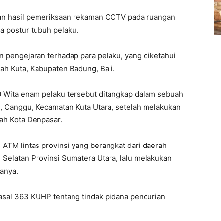
dan hasil pemeriksaan rekaman CCTV pada ruangan
ta postur tubuh pelaku.
an pengejaran terhadap para pelaku, yang diketahui
ah Kuta, Kabupaten Badung, Bali.
00 Wita enam pelaku tersebut ditangkap dalam sebuah
n, Canggu, Kecamatan Kuta Utara, setelah melakukan
yah Kota Denpasar.
ATM lintas provinsi yang berangkat dari daerah
 Selatan Provinsi Sumatera Utara, lalu melakukan
tanya.
asal 363 KUHP tentang tindak pidana pencurian