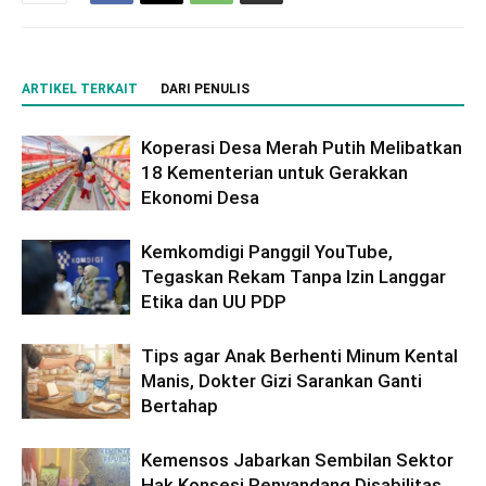
ARTIKEL TERKAIT
DARI PENULIS
Koperasi Desa Merah Putih Melibatkan
18 Kementerian untuk Gerakkan
Ekonomi Desa
Kemkomdigi Panggil YouTube,
Tegaskan Rekam Tanpa Izin Langgar
Etika dan UU PDP
Tips agar Anak Berhenti Minum Kental
Manis, Dokter Gizi Sarankan Ganti
Bertahap
Kemensos Jabarkan Sembilan Sektor
Hak Konsesi Penyandang Disabilitas