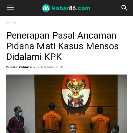
Berita
Penerapan Pasal Ancaman
Pidana Mati Kasus Mensos
Didalami KPK
Penulis
kabar86
-
6 Desember 2020