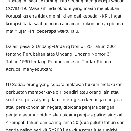
“Apalagi di saat sekarang, kita sedang menghadapi wabah
COVID-19. Masa sih, ada oknum yang masih melakukan
korupsi karena tidak memiliki empati kepada NKRI. Ingat
korupsi pada saat bencana ancaman hukumannya pidana
mati,” ujar Firli beberapa waktu lalu.
Dalam pasal 2 Undang-Undang Nomor 20 Tahun 2001
tentang Perubahan atas Undang-Undang Nomor 31
Tahun 1999 tentang Pemberantasan Tindak Pidana
Korupsi menyebutkan:
(1) Setiap orang yang secara melawan hukum melakukan
perbuatan memperkaya diri sendiri atau orang lain atau
suatu korporasi yang dapat merugikan keuangan negara
atau perekonomian negara, dipidana penjara dengan
penjara seumur hidup atau pidana penjara paling singkat
4 (empat) tahun dan paling lama 20 (dua puluh) tahun dan
denda paling sedikit Rp200 juta (dua ratus juta rupiah)