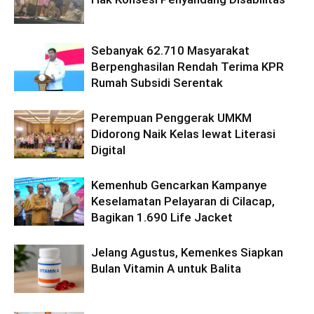
Sebanyak 62.710 Masyarakat
Berpenghasilan Rendah Terima KPR
Rumah Subsidi Serentak
Perempuan Penggerak UMKM
Didorong Naik Kelas lewat Literasi
Digital
Kemenhub Gencarkan Kampanye
Keselamatan Pelayaran di Cilacap,
Bagikan 1.690 Life Jacket
Jelang Agustus, Kemenkes Siapkan
Bulan Vitamin A untuk Balita