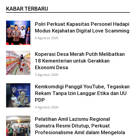
KABAR TERBARU
Polri Perkuat Kapasitas Personel Hadapi
Modus Kejahatan Digital Love Scamming
6 Agustus 2026
Koperasi Desa Merah Putih Melibatkan
18 Kementerian untuk Gerakkan
Ekonomi Desa
5 Agustus 2026
Kemkomdigi Panggil YouTube, Tegaskan
Rekam Tanpa Izin Langgar Etika dan UU
PDP
4 Agustus 2026
Pelatihan Amil Lazismu Regional
Sumatra Resmi Ditutup, Perkuat
Profesionalisme Amil dalam Mengelola