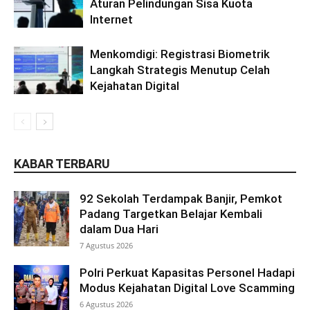
Aturan Pelindungan Sisa Kuota
Internet
Menkomdigi: Registrasi Biometrik
Langkah Strategis Menutup Celah
Kejahatan Digital
KABAR TERBARU
92 Sekolah Terdampak Banjir, Pemkot
Padang Targetkan Belajar Kembali
dalam Dua Hari
7 Agustus 2026
Polri Perkuat Kapasitas Personel Hadapi
Modus Kejahatan Digital Love Scamming
6 Agustus 2026