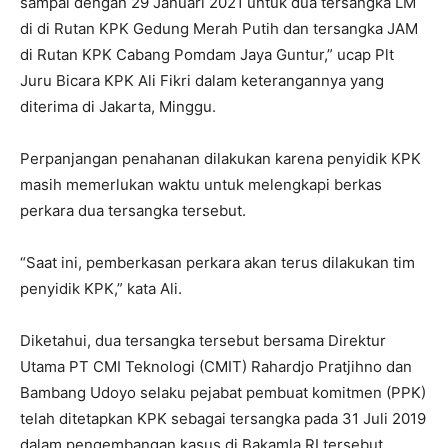
sampai dengan 29 Januari 2021 untuk dua tersangka LM
di di Rutan KPK Gedung Merah Putih dan tersangka JAM
di Rutan KPK Cabang Pomdam Jaya Guntur,” ucap Plt
Juru Bicara KPK Ali Fikri dalam keterangannya yang
diterima di Jakarta, Minggu.
Perpanjangan penahanan dilakukan karena penyidik KPK
masih memerlukan waktu untuk melengkapi berkas
perkara dua tersangka tersebut.
“Saat ini, pemberkasan perkara akan terus dilakukan tim
penyidik KPK,” kata Ali.
Diketahui, dua tersangka tersebut bersama Direktur
Utama PT CMI Teknologi (CMIT) Rahardjo Pratjihno dan
Bambang Udoyo selaku pejabat pembuat komitmen (PPK)
telah ditetapkan KPK sebagai tersangka pada 31 Juli 2019
dalam pengembangan kasus di Bakamla RI tersebut.