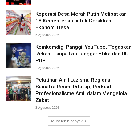
Koperasi Desa Merah Putih Melibatkan
18 Kementerian untuk Gerakkan
Ekonomi Desa
5 Agustus 2026
Kemkomdigi Panggil YouTube, Tegaskan
Rekam Tanpa Izin Langgar Etika dan UU
PDP
4 Agustus 2026
Pelatihan Amil Lazismu Regional
Sumatra Resmi Ditutup, Perkuat
Profesionalisme Amil dalam Mengelola
Zakat
3 Agustus 2026
Muat lebih banyak