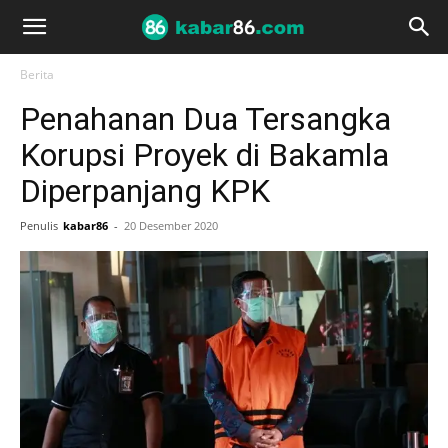
Berita
Penahanan Dua Tersangka
Korupsi Proyek di Bakamla
Diperpanjang KPK
Penulis
kabar86
-
20 Desember 2020