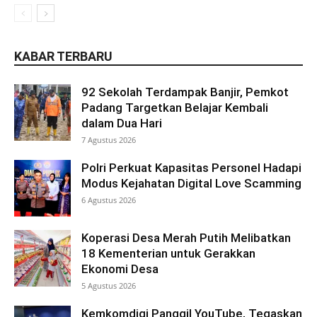
KABAR TERBARU
92 Sekolah Terdampak Banjir, Pemkot
Padang Targetkan Belajar Kembali
dalam Dua Hari
7 Agustus 2026
Polri Perkuat Kapasitas Personel Hadapi
Modus Kejahatan Digital Love Scamming
6 Agustus 2026
Koperasi Desa Merah Putih Melibatkan
18 Kementerian untuk Gerakkan
Ekonomi Desa
5 Agustus 2026
Kemkomdigi Panggil YouTube, Tegaskan