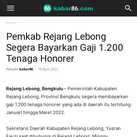
Berita
Pemkab Rejang Lebong
Segera Bayarkan Gaji 1.200
Tenaga Honorer
Penulis
kabar86
-
18 April 2022
Rejang Lebong, Bengkulu
– Pemerintah Kabupaten
Rejang Lebong, Provinsi Bengkulu segera membayarkan
gaji 1.200 tenaga honorer yang ada di daerah itu terhitung
Januari hingga Maret 2022.
Sekretaris Daerah Kabupaten Rejang Lebong, Yusran
Fauzi saat dihubungi di Rejang Lebong, Minggu