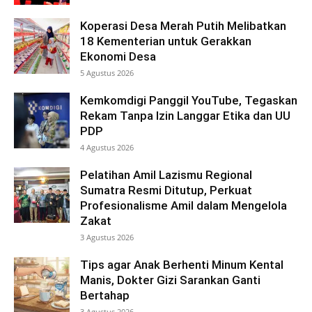
Koperasi Desa Merah Putih Melibatkan
18 Kementerian untuk Gerakkan
Ekonomi Desa
5 Agustus 2026
Kemkomdigi Panggil YouTube, Tegaskan
Rekam Tanpa Izin Langgar Etika dan UU
PDP
4 Agustus 2026
Pelatihan Amil Lazismu Regional
Sumatra Resmi Ditutup, Perkuat
Profesionalisme Amil dalam Mengelola
Zakat
3 Agustus 2026
Tips agar Anak Berhenti Minum Kental
Manis, Dokter Gizi Sarankan Ganti
Bertahap
3 Agustus 2026