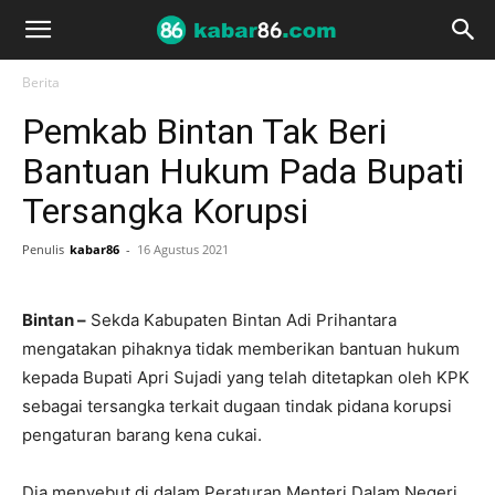
Berita
Pemkab Bintan Tak Beri
Bantuan Hukum Pada Bupati
Tersangka Korupsi
Penulis
kabar86
-
16 Agustus 2021
Bintan –
Sekda Kabupaten Bintan Adi Prihantara
mengatakan pihaknya tidak memberikan bantuan hukum
kepada Bupati Apri Sujadi yang telah ditetapkan oleh KPK
sebagai tersangka terkait dugaan tindak pidana korupsi
pengaturan barang kena cukai.
Dia menyebut di dalam Peraturan Menteri Dalam Negeri