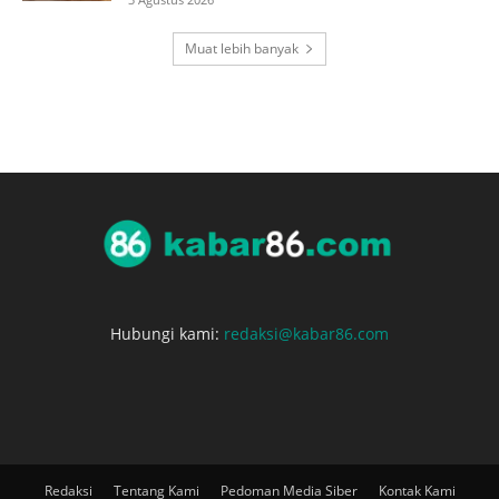
Muat lebih banyak
Hubungi kami:
redaksi@kabar86.com
Redaksi
Tentang Kami
Pedoman Media Siber
Kontak Kami