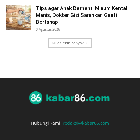
Tips agar Anak Berhenti Minum Kental
Manis, Dokter Gizi Sarankan Ganti
Bertahap
3 Agustus 2026
Muat lebih banyak
Hubungi kami:
redaksi@kabar86.com