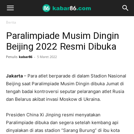
Berita
Paralimpiade Musim Dingin
Beijing 2022 Resmi Dibuka
Penulis
kabar86
-
5 Maret 2022
Jakarta
– Para atlet berparade di dalam Stadion Nasional
Beijing saat Paralimpiade Musim Dingin dibuka Jumat di
tengah badai kontroversi seputar pelarangan atlet Rusia
dan Belarus akibat invasi Moskow di Ukraina.
Presiden China Xi Jinping resmi menyatakan
Paralimpiade dibuka dan segera setelah kembang api
dinyalakan di atas stadion “Sarang Burung” di ibu kota