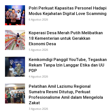
Polri Perkuat Kapasitas Personel Hadapi
Modus Kejahatan Digital Love Scamming
6 Agustus 2026
Koperasi Desa Merah Putih Melibatkan
18 Kementerian untuk Gerakkan
Ekonomi Desa
5 Agustus 2026
Kemkomdigi Panggil YouTube, Tegaskan
Rekam Tanpa Izin Langgar Etika dan UU
PDP
4 Agustus 2026
Pelatihan Amil Lazismu Regional
Sumatra Resmi Ditutup, Perkuat
Profesionalisme Amil dalam Mengelola
Zakat
3 Agustus 2026