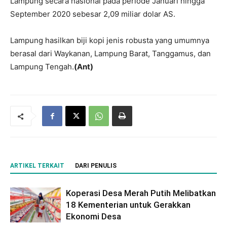
Lampung secara nasional pada periode Januari hingga
September 2020 sebesar 2,09 miliar dolar AS.
Lampung hasilkan biji kopi jenis robusta yang umumnya
berasal dari Waykanan, Lampung Barat, Tanggamus, dan
Lampung Tengah.
(Ant)
ARTIKEL TERKAIT
DARI PENULIS
Koperasi Desa Merah Putih Melibatkan
18 Kementerian untuk Gerakkan
Ekonomi Desa