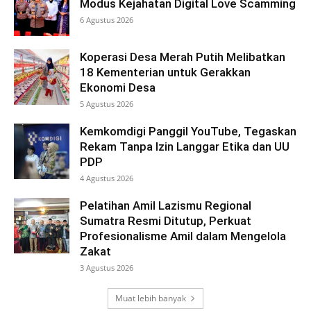
Modus Kejahatan Digital Love Scamming
6 Agustus 2026
Koperasi Desa Merah Putih Melibatkan
18 Kementerian untuk Gerakkan
Ekonomi Desa
5 Agustus 2026
Kemkomdigi Panggil YouTube, Tegaskan
Rekam Tanpa Izin Langgar Etika dan UU
PDP
4 Agustus 2026
Pelatihan Amil Lazismu Regional
Sumatra Resmi Ditutup, Perkuat
Profesionalisme Amil dalam Mengelola
Zakat
3 Agustus 2026
Muat lebih banyak