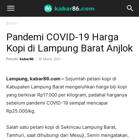
Berita
Pandemi COVID-19 Harga
Kopi di Lampung Barat Anjlok
Penulis
kabar86
-
30 Maret 2021
Lampung, kabar86.com –
Sejumlah petani kopi di
Kabupaten Lampung Barat mengeluhkan harga biji kopi
yang berkisar Rp17.000 per kilogram, padahal harganya
sebelum pandemi COVID-19 sempat mencapai
Rp25.000/kg.
Salah satu petani kopi di Sekincau Lampung Barat,
Tamhuri, saat dihubungi dari Mesuji, Senin mengatakan,