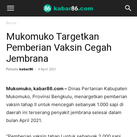
Berita
Mukomuko Targetkan
Pemberian Vaksin Cegah
Jembrana
Penulis
kabar86
-
4 April 2021
Mukomuko, kabar86.com –
Dinas Pertanian Kabupaten
Mukomuko, Provinsi Bengkulu, menargetkan pemberian
vaksin tahap II untuk mencegah sebanyak 1.000 sapi di
daerah ini terserang penyakit jembrana selesai dalam
bulan April 2021.
“Pemberian vaksin tahap I untuk sebanyak 2.000 sapi