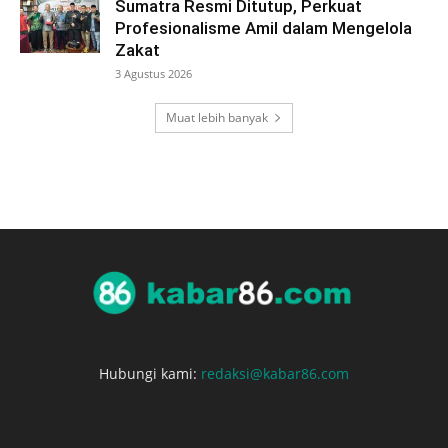
Sumatra Resmi Ditutup, Perkuat
Profesionalisme Amil dalam Mengelola
Zakat
3 Agustus 2026
Muat lebih banyak
Hubungi kami:
redaksi@kabar86.com