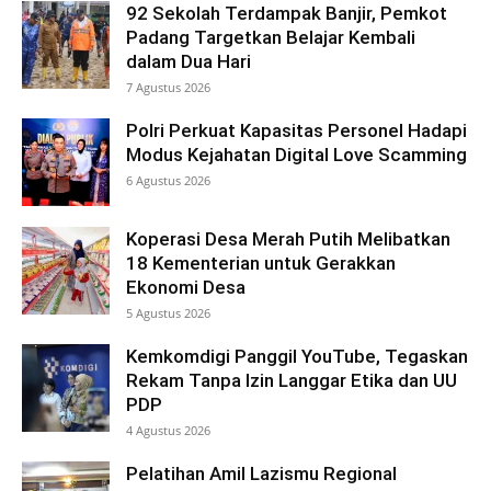
92 Sekolah Terdampak Banjir, Pemkot
Padang Targetkan Belajar Kembali
dalam Dua Hari
7 Agustus 2026
Polri Perkuat Kapasitas Personel Hadapi
Modus Kejahatan Digital Love Scamming
6 Agustus 2026
Koperasi Desa Merah Putih Melibatkan
18 Kementerian untuk Gerakkan
Ekonomi Desa
5 Agustus 2026
Kemkomdigi Panggil YouTube, Tegaskan
Rekam Tanpa Izin Langgar Etika dan UU
PDP
4 Agustus 2026
Pelatihan Amil Lazismu Regional