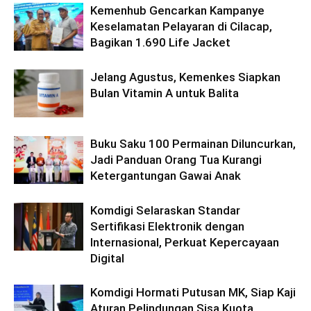
Kemenhub Gencarkan Kampanye
Keselamatan Pelayaran di Cilacap,
Bagikan 1.690 Life Jacket
Jelang Agustus, Kemenkes Siapkan
Bulan Vitamin A untuk Balita
Buku Saku 100 Permainan Diluncurkan,
Jadi Panduan Orang Tua Kurangi
Ketergantungan Gawai Anak
Komdigi Selaraskan Standar
Sertifikasi Elektronik dengan
Internasional, Perkuat Kepercayaan
Digital
Komdigi Hormati Putusan MK, Siap Kaji
Aturan Pelindungan Sisa Kuota