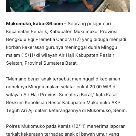
Mukomuko, kabar86.com –
Seorang pelajar dari
Kecamatan Penarik, Kabupaten Mukomuko, Provinsi
Bengkulu Egi Premetia Candra (12) yang diduga menjadi
korban kekerasan gurunya meninggal dunia Minggu
malam (15/11) di wilayah Air Haji Kabupaten Pesisir
Selatan, Provinsi Sumatera Barat.
“Memang benar anak tersebut meninggal dikediaman
neneknya Minggu malam sekitar pukul 20.00 WIB di
wilayah Air Haji Provinsi Sumatera Barat,” kata Kasat
Reskrim Kepolisian Resor Kabupaten Mukomuko AKP
Teguh Ari Aji dalam keterangannya di Mukomuko, Senin.
Polres Mukomuko pada Kamis (12/11) menerima laporan
terkait kekerasan terhadap anak di bawah umur yang