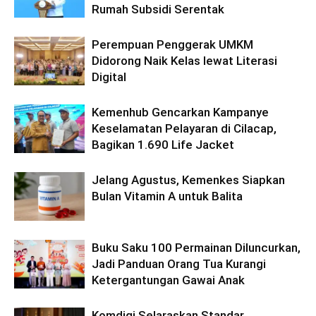
Rumah Subsidi Serentak
Perempuan Penggerak UMKM
Didorong Naik Kelas lewat Literasi
Digital
Kemenhub Gencarkan Kampanye
Keselamatan Pelayaran di Cilacap,
Bagikan 1.690 Life Jacket
Jelang Agustus, Kemenkes Siapkan
Bulan Vitamin A untuk Balita
Buku Saku 100 Permainan Diluncurkan,
Jadi Panduan Orang Tua Kurangi
Ketergantungan Gawai Anak
Komdigi Selaraskan Standar