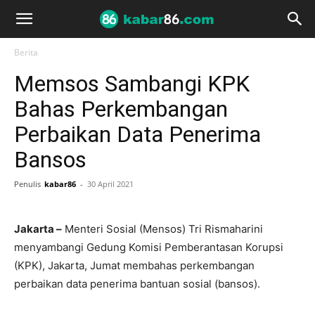
Berita
Memsos Sambangi KPK
Bahas Perkembangan
Perbaikan Data Penerima
Bansos
Penulis
kabar86
-
30 April 2021
Jakarta –
Menteri Sosial (Mensos) Tri Rismaharini
menyambangi Gedung Komisi Pemberantasan Korupsi
(KPK), Jakarta, Jumat membahas perkembangan
perbaikan data penerima bantuan sosial (bansos).