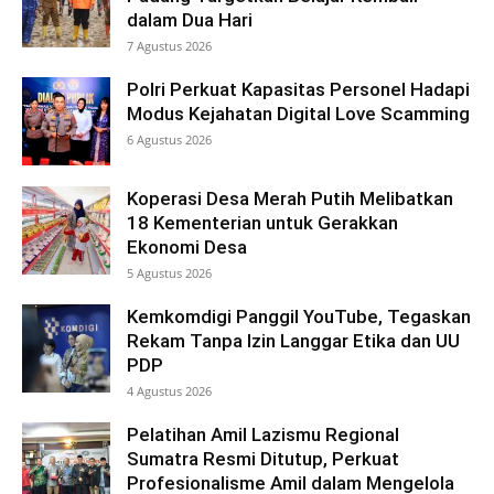
dalam Dua Hari
7 Agustus 2026
Polri Perkuat Kapasitas Personel Hadapi
Modus Kejahatan Digital Love Scamming
6 Agustus 2026
Koperasi Desa Merah Putih Melibatkan
18 Kementerian untuk Gerakkan
Ekonomi Desa
5 Agustus 2026
Kemkomdigi Panggil YouTube, Tegaskan
Rekam Tanpa Izin Langgar Etika dan UU
PDP
4 Agustus 2026
Pelatihan Amil Lazismu Regional
Sumatra Resmi Ditutup, Perkuat
Profesionalisme Amil dalam Mengelola