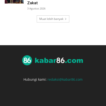
Zakat
3 Agustus 2026
Muat lebih banyak
Hubungi kami:
redaksi@kabar86.com