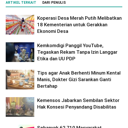
ARTIKEL TERKAIT
DARI PENULIS
Koperasi Desa Merah Putih Melibatkan
18 Kementerian untuk Gerakkan
Ekonomi Desa
Kemkomdigi Panggil YouTube,
Tegaskan Rekam Tanpa Izin Langgar
Etika dan UU PDP
Tips agar Anak Berhenti Minum Kental
Manis, Dokter Gizi Sarankan Ganti
Bertahap
Kemensos Jabarkan Sembilan Sektor
Hak Konsesi Penyandang Disabilitas
Sebanyak 62.710 Masyarakat