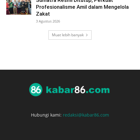
Sumatra Resmi Ditutup, Perkuat
Profesionalisme Amil dalam Mengelola
Zakat
3 Agustus 2026
Muat lebih banyak
Hubungi kami:
redaksi@kabar86.com