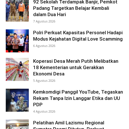
92 Sekolah Terdampak Banjir, Pemkot
Padang Targetkan Belajar Kembali
dalam Dua Hari
7 Agustus 2026
Polri Perkuat Kapasitas Personel Hadapi
Modus Kejahatan Digital Love Scamming
6 Agustus 2026
Koperasi Desa Merah Putih Melibatkan
18 Kementerian untuk Gerakkan
Ekonomi Desa
5 Agustus 2026
Kemkomdigi Panggil YouTube, Tegaskan
Rekam Tanpa Izin Langgar Etika dan UU
PDP
4 Agustus 2026
Pelatihan Amil Lazismu Regional