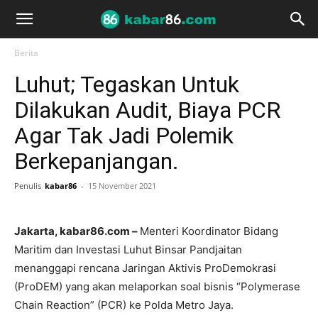
Berita
Luhut; Tegaskan Untuk
Dilakukan Audit, Biaya PCR
Agar Tak Jadi Polemik
Berkepanjangan.
Penulis
kabar86
-
15 November 2021
Jakarta, kabar86.com –
Menteri Koordinator Bidang
Maritim dan Investasi Luhut Binsar Pandjaitan
menanggapi rencana Jaringan Aktivis ProDemokrasi
(ProDEM) yang akan melaporkan soal bisnis “Polymerase
Chain Reaction” (PCR) ke Polda Metro Jaya.