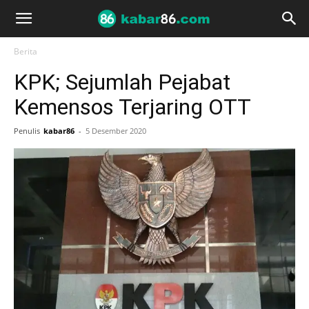
Berita
KPK; Sejumlah Pejabat
Kemensos Terjaring OTT
Penulis
kabar86
-
5 Desember 2020