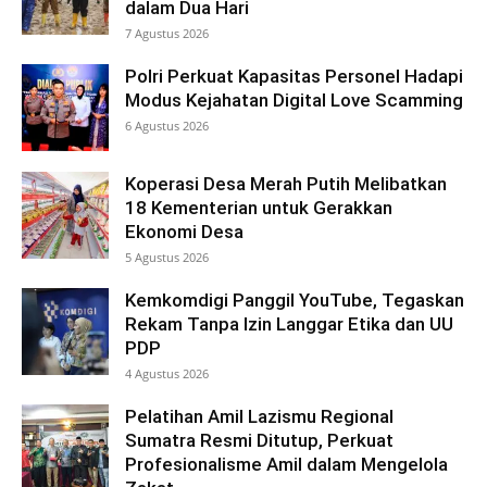
dalam Dua Hari
7 Agustus 2026
Polri Perkuat Kapasitas Personel Hadapi
Modus Kejahatan Digital Love Scamming
6 Agustus 2026
Koperasi Desa Merah Putih Melibatkan
18 Kementerian untuk Gerakkan
Ekonomi Desa
5 Agustus 2026
Kemkomdigi Panggil YouTube, Tegaskan
Rekam Tanpa Izin Langgar Etika dan UU
PDP
4 Agustus 2026
Pelatihan Amil Lazismu Regional
Sumatra Resmi Ditutup, Perkuat
Profesionalisme Amil dalam Mengelola