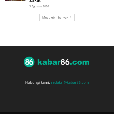
Zakat
3 Agustus 2026
Muat lebih banyak
Hubungi kami:
redaksi@kabar86.com