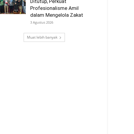
Ditutup, Perkuat
Profesionalisme Amil
dalam Mengelola Zakat
3 Agustus 2026
Muat lebih banyak