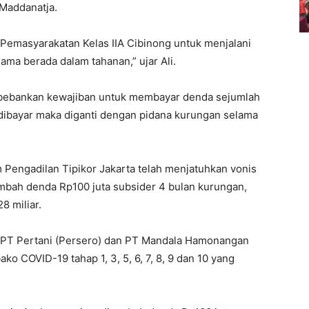
 Maddanatja.
masyarakatan Kelas IIA Cibinong untuk menjalani
ama berada dalam tahanan,” ujar Ali.
dibebankan kewajiban untuk membayar denda sejumlah
 dibayar maka diganti dengan pidana kurungan selama
 Pengadilan Tipikor Jakarta telah menjatuhkan vonis
ambah denda Rp100 juta subsider 4 bulan kurungan,
8 miliar.
n PT Pertani (Persero) dan PT Mandala Hamonangan
 COVID-19 tahap 1, 3, 5, 6, 7, 8, 9 dan 10 yang