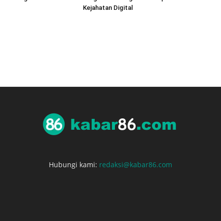
Kejahatan Digital
Hubungi kami:
redaksi@kabar86.com