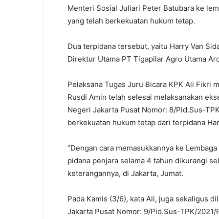
Menteri Sosial Juliari Peter Batubara ke l
yang telah berkekuatan hukum tetap.
Dua terpidana tersebut, yaitu Harry Van Si
Direktur Utama PT Tigapilar Agro Utama Ard
Pelaksana Tugas Juru Bicara KPK Ali Fikri 
Rusdi Amin telah selesai melaksanakan eks
Negeri Jakarta Pusat Nomor: 8/Pid.Sus-TPK/
berkekuatan hukum tetap dari terpidana Ha
“Dengan cara memasukkannya ke Lembaga P
pidana penjara selama 4 tahun dikurangi se
keterangannya, di Jakarta, Jumat.
Pada Kamis (3/6), kata Ali, juga sekaligus 
Jakarta Pusat Nomor: 9/Pid.Sus-TPK/2021/P