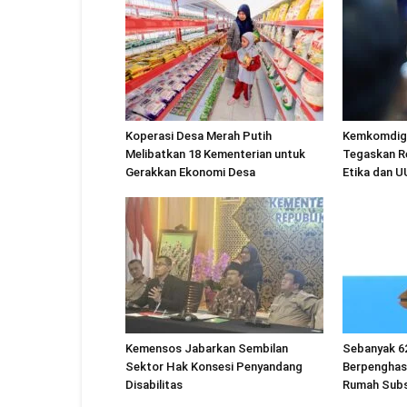
Koperasi Desa Merah Putih
Kemkomdigi
Melibatkan 18 Kementerian untuk
Tegaskan R
Gerakkan Ekonomi Desa
Etika dan 
Kemensos Jabarkan Sembilan
Sebanyak 6
Sektor Hak Konsesi Penyandang
Berpenghas
Disabilitas
Rumah Subs