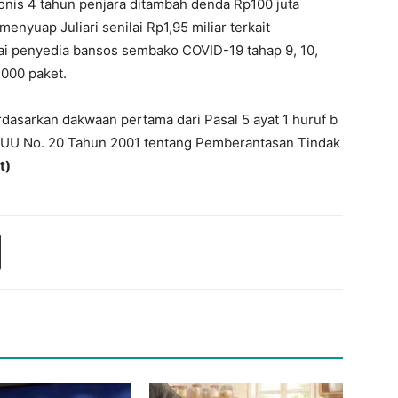
onis 4 tahun penjara ditambah denda Rp100 juta
enyuap Juliari senilai Rp1,95 miliar terkait
ai penyedia bansos sembako COVID-19 tahap 9, 10,
.000 paket.
dasarkan dakwaan pertama dari Pasal 5 ayat 1 huruf b
 UU No. 20 Tahun 2001 tentang Pemberantasan Tindak
t)