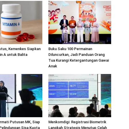
stus, Kemenkes Siapkan
Buku Saku 100 Permainan
in A untuk Balita
Diluncurkan, Jadi Panduan Orang
Tua Kurangi Ketergantungan Gawai
Anak
rmati Putusan MK, Siap
Menkomdigi: Registrasi Biometrik
 Pelindungan Sisa Kuota
Langkah Strategis Menutup Celah