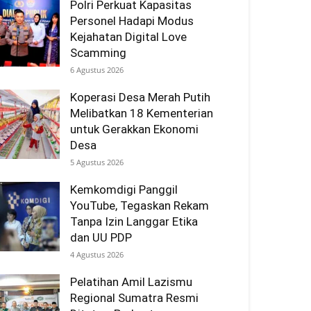
Polri Perkuat Kapasitas
Personel Hadapi Modus
Kejahatan Digital Love
Scamming
6 Agustus 2026
Koperasi Desa Merah Putih
Melibatkan 18 Kementerian
untuk Gerakkan Ekonomi
Desa
5 Agustus 2026
Kemkomdigi Panggil
YouTube, Tegaskan Rekam
Tanpa Izin Langgar Etika
dan UU PDP
4 Agustus 2026
Pelatihan Amil Lazismu
Regional Sumatra Resmi