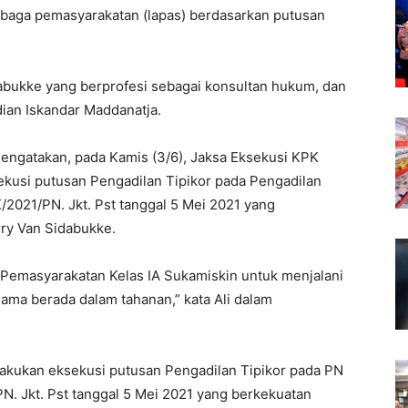
embaga pemasyarakatan (lapas) berdasarkan putusan
dabukke yang berprofesi sebagai konsultan hukum, dan
ian Iskandar Maddanatja.
mengatakan, pada Kamis (3/6), Jaksa Eksekusi KPK
ekusi putusan Pengadilan Tipikor pada Pengadilan
2021/PN. Jkt. Pst tanggal 5 Mei 2021 yang
rry Van Sidabukke.
emasyarakatan Kelas IA Sukamiskin untuk menjalani
lama berada dalam tahanan,” kata Ali dalam
dilakukan eksekusi putusan Pengadilan Tipikor pada PN
N. Jkt. Pst tanggal 5 Mei 2021 yang berkekuatan