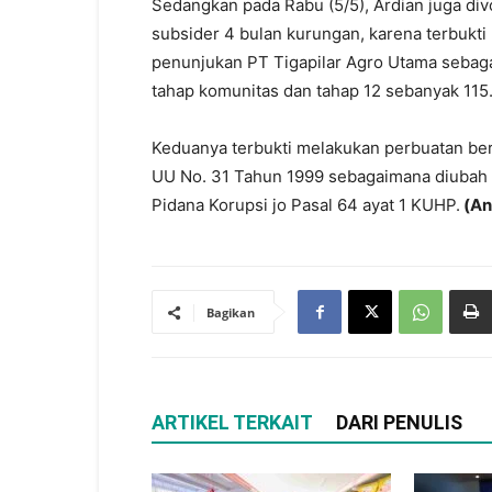
Sedangkan pada Rabu (5/5), Ardian juga div
subsider 4 bulan kurungan, karena terbukti m
penunjukan PT Tigapilar Agro Utama sebag
tahap komunitas dan tahap 12 sebanyak 115
Keduanya terbukti melakukan perbuatan ber
UU No. 31 Tahun 1999 sebagaimana diubah
Pidana Korupsi jo Pasal 64 ayat 1 KUHP.
(An
Bagikan
ARTIKEL TERKAIT
DARI PENULIS