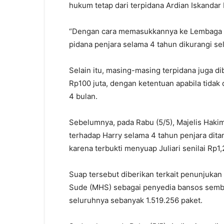
hukum tetap dari terpidana Ardian Iskandar
“Dengan cara memasukkannya ke Lembaga Pe
pidana penjara selama 4 tahun dikurangi sel
Selain itu, masing-masing terpidana juga 
Rp100 juta, dengan ketentuan apabila tidak
4 bulan.
Sebelumnya, pada Rabu (5/5), Majelis Hakim
terhadap Harry selama 4 tahun penjara dit
karena terbukti menyuap Juliari senilai Rp1,2
Suap tersebut diberikan terkait penunjuka
Sude (MHS) sebagai penyedia bansos sembako
seluruhnya sebanyak 1.519.256 paket.