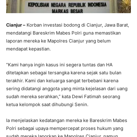
Cianjur –
Korban investasi bodong di Cianjur, Jawa Barat,
mendatangi Bareskrim Mabes Polri guna memastikan
laporan mereka ke Mapolres Cianjur yang belum
mendapat kepastian.
“Kami hanya ingin kasus ini segera tuntas dan HA
ditetapkan sebagai tersangka karena sejak satu bulan
terakhir. Kami dan keluarga sangat terbebani karena
sering didatangi anggota yang minta kejelasan dari uang
sudah mereka serahkan,” kata Dewi Fatimah seorang
ketua kelompok saat dihubungi Senin.
Ia menjelaskan kedatangan mereka ke Bareskrim Mabes
Polri sebagai upaya mempercepat proses hukum yang
sudah mereka laporkan ke Mapolres Cianjur, namun