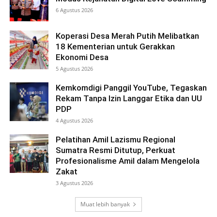
6 Agustus 2026
Koperasi Desa Merah Putih Melibatkan
18 Kementerian untuk Gerakkan
Ekonomi Desa
5 Agustus 2026
Kemkomdigi Panggil YouTube, Tegaskan
Rekam Tanpa Izin Langgar Etika dan UU
PDP
4 Agustus 2026
Pelatihan Amil Lazismu Regional
Sumatra Resmi Ditutup, Perkuat
Profesionalisme Amil dalam Mengelola
Zakat
3 Agustus 2026
Muat lebih banyak