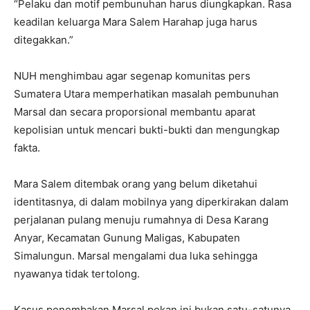
“Pelaku dan motif pembunuhan harus diungkapkan. Rasa
keadilan keluarga Mara Salem Harahap juga harus
ditegakkan.”
NUH menghimbau agar segenap komunitas pers
Sumatera Utara memperhatikan masalah pembunuhan
Marsal dan secara proporsional membantu aparat
kepolisian untuk mencari bukti-bukti dan mengungkap
fakta.
Mara Salem ditembak orang yang belum diketahui
identitasnya, di dalam mobilnya yang diperkirakan dalam
perjalanan pulang menuju rumahnya di Desa Karang
Anyar, Kecamatan Gunung Maligas, Kabupaten
Simalungun. Marsal mengalami dua luka sehingga
nyawanya tidak tertolong.
Kasus penembakan Marsal pekan ini bukan satu-satunya.