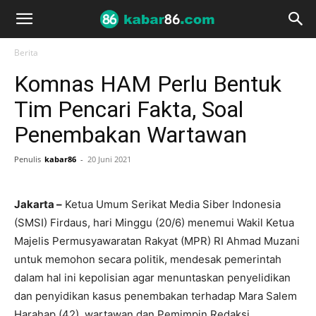
Berita
Komnas HAM Perlu Bentuk
Tim Pencari Fakta, Soal
Penembakan Wartawan
Penulis
kabar86
-
20 Juni 2021
Jakarta –
Ketua Umum Serikat Media Siber Indonesia
(SMSI) Firdaus, hari Minggu (20/6) menemui Wakil Ketua
Majelis Permusyawaratan Rakyat (MPR) RI Ahmad Muzani
untuk memohon secara politik, mendesak pemerintah
dalam hal ini kepolisian agar menuntaskan penyelidikan
dan penyidikan kasus penembakan terhadap Mara Salem
Harahap (42), wartawan dan Pemimpin Redaksi