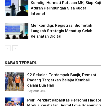
Komdigi Hormati Putusan MK, Siap Kaji
Aturan Pelindungan Sisa Kuota
Internet
Menkomdigi: Registrasi Biometrik
Langkah Strategis Menutup Celah
Kejahatan Digital
KABAR TERBARU
92 Sekolah Terdampak Banjir, Pemkot
Padang Targetkan Belajar Kembali
dalam Dua Hari
7 Agustus 2026
Polri Perkuat Kapasitas Personel Hadapi
Modus Kejahatan Digital Love Scamming