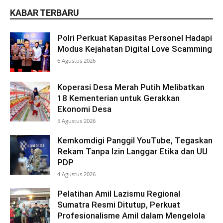
KABAR TERBARU
Polri Perkuat Kapasitas Personel Hadapi
Modus Kejahatan Digital Love Scamming
6 Agustus 2026
Koperasi Desa Merah Putih Melibatkan
18 Kementerian untuk Gerakkan
Ekonomi Desa
5 Agustus 2026
Kemkomdigi Panggil YouTube, Tegaskan
Rekam Tanpa Izin Langgar Etika dan UU
PDP
4 Agustus 2026
Pelatihan Amil Lazismu Regional
Sumatra Resmi Ditutup, Perkuat
Profesionalisme Amil dalam Mengelola