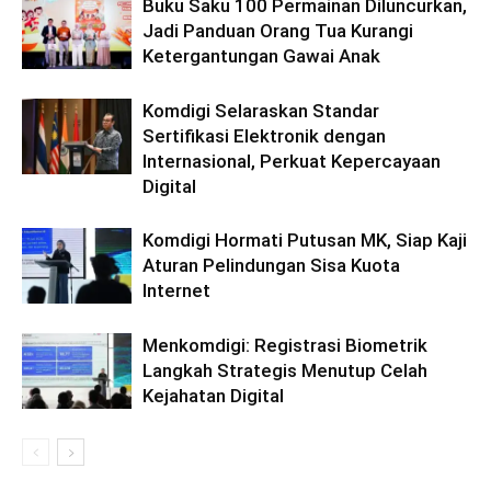
Buku Saku 100 Permainan Diluncurkan,
Jadi Panduan Orang Tua Kurangi
Ketergantungan Gawai Anak
Komdigi Selaraskan Standar
Sertifikasi Elektronik dengan
Internasional, Perkuat Kepercayaan
Digital
Komdigi Hormati Putusan MK, Siap Kaji
Aturan Pelindungan Sisa Kuota
Internet
Menkomdigi: Registrasi Biometrik
Langkah Strategis Menutup Celah
Kejahatan Digital