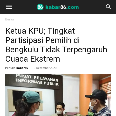
Berita
Ketua KPU; Tingkat
Partisipasi Pemilih di
Bengkulu Tidak Terpengaruh
Cuaca Ekstrem
Penulis
kabar86
-
10 Desember 2020