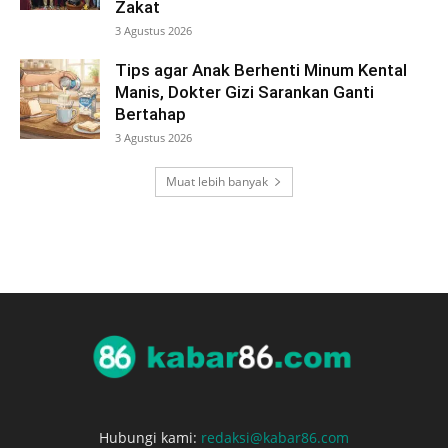
Zakat
3 Agustus 2026
Tips agar Anak Berhenti Minum Kental
Manis, Dokter Gizi Sarankan Ganti
Bertahap
3 Agustus 2026
Muat lebih banyak
Hubungi kami:
redaksi@kabar86.com