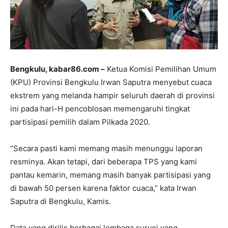
Bengkulu, kabar86.com –
Ketua Komisi Pemilihan Umum
(KPU) Provinsi Bengkulu Irwan Saputra menyebut cuaca
ekstrem yang melanda hampir seluruh daerah di provinsi
ini pada hari-H pencoblosan memengaruhi tingkat
partisipasi pemilih dalam Pilkada 2020.
“Secara pasti kami memang masih menunggu laporan
resminya. Akan tetapi, dari beberapa TPS yang kami
pantau kemarin, memang masih banyak partisipasi yang
di bawah 50 persen karena faktor cuaca,” kata Irwan
Saputra di Bengkulu, Kamis.
Data yang dirilis berbagai lembaga survei yang