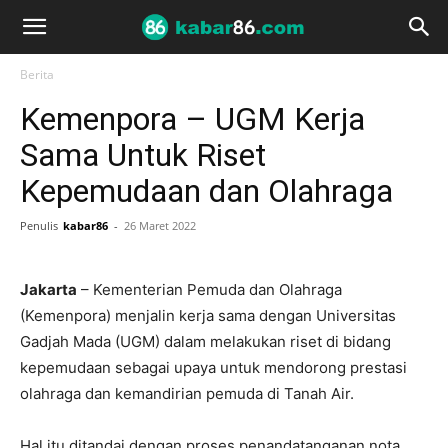
Berita
Kemenpora – UGM Kerja
Sama Untuk Riset
Kepemudaan dan Olahraga
Penulis
kabar86
-
26 Maret 2022
Jakarta
– Kementerian Pemuda dan Olahraga
(Kemenpora) menjalin kerja sama dengan Universitas
Gadjah Mada (UGM) dalam melakukan riset di bidang
kepemudaan sebagai upaya untuk mendorong prestasi
olahraga dan kemandirian pemuda di Tanah Air.
Hal itu ditandai dengan proses penandatanganan nota