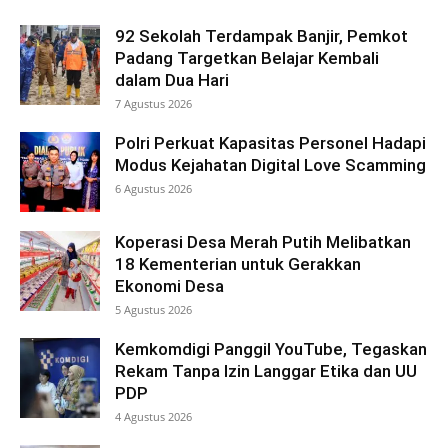
92 Sekolah Terdampak Banjir, Pemkot
Padang Targetkan Belajar Kembali
dalam Dua Hari
7 Agustus 2026
Polri Perkuat Kapasitas Personel Hadapi
Modus Kejahatan Digital Love Scamming
6 Agustus 2026
Koperasi Desa Merah Putih Melibatkan
18 Kementerian untuk Gerakkan
Ekonomi Desa
5 Agustus 2026
Kemkomdigi Panggil YouTube, Tegaskan
Rekam Tanpa Izin Langgar Etika dan UU
PDP
4 Agustus 2026