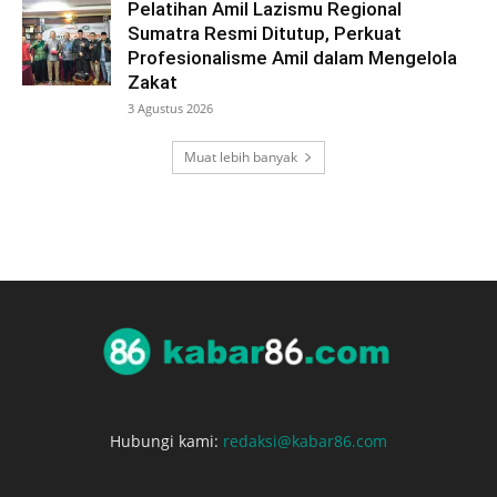
Pelatihan Amil Lazismu Regional
Sumatra Resmi Ditutup, Perkuat
Profesionalisme Amil dalam Mengelola
Zakat
3 Agustus 2026
Muat lebih banyak
Hubungi kami:
redaksi@kabar86.com