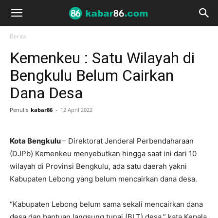
Berita
Kemenkeu : Satu Wilayah di
Bengkulu Belum Cairkan
Dana Desa
Penulis
kabar86
-
12 April 2022
Kota Bengkulu
– Direktorat Jenderal Perbendaharaan
(DJPb) Kemenkeu menyebutkan hingga saat ini dari 10
wilayah di Provinsi Bengkulu, ada satu daerah yakni
Kabupaten Lebong yang belum mencairkan dana desa.
“Kabupaten Lebong belum sama sekali mencairkan dana
desa dan bantuan langsung tunai (BLT) desa,” kata Kepala