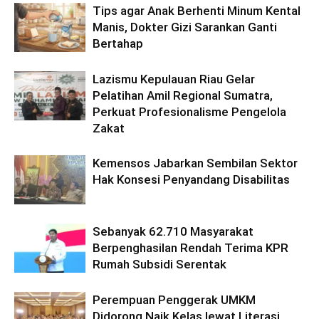
Tips agar Anak Berhenti Minum Kental
Manis, Dokter Gizi Sarankan Ganti
Bertahap
Lazismu Kepulauan Riau Gelar
Pelatihan Amil Regional Sumatra,
Perkuat Profesionalisme Pengelola
Zakat
Kemensos Jabarkan Sembilan Sektor
Hak Konsesi Penyandang Disabilitas
Sebanyak 62.710 Masyarakat
Berpenghasilan Rendah Terima KPR
Rumah Subsidi Serentak
Perempuan Penggerak UMKM
Didorong Naik Kelas lewat Literasi