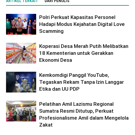
ARTIKEL TERKAIT
DARI PENULIS
Polri Perkuat Kapasitas Personel
Hadapi Modus Kejahatan Digital Love
Scamming
Koperasi Desa Merah Putih Melibatkan
18 Kementerian untuk Gerakkan
Ekonomi Desa
Kemkomdigi Panggil YouTube,
Tegaskan Rekam Tanpa Izin Langgar
Etika dan UU PDP
Pelatihan Amil Lazismu Regional
Sumatra Resmi Ditutup, Perkuat
Profesionalisme Amil dalam Mengelola
Zakat