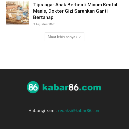
Tips agar Anak Berhenti Minum Kental
Manis, Dokter Gizi Sarankan Ganti
Bertahap
3 Agustus 2026
Muat lebih banyak
Hubungi kami:
redaksi@kabar86.com