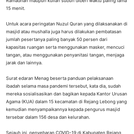
Ramadhan maupun kuliah subuh diberi waktu paling lama
15 menit.
Untuk acara peringatan Nuzul Quran yang dilaksanakan di
masjid atau mushalla juga harus dilakukan pembatasan
jumlah pesertanya paling banyak 50 persen dari
kapasitas ruangan serta menggunakan masker, mencuci
tangan, atau menggunakan penyanitasi tangan, menjaga
jarak dan lainnya.
Surat edaran Menag beserta panduan pelaksanaan
ibadah selama masa pandemi tersebut, kata dia, sudah
mereka sosialisasikan dan bagikan kepada Kantor Urusan
Agama (KUA) dalam 15 kecamatan di Rejang Lebong yang
kemudian menyampaikannya kepada pengurus masjid
tersebar dalam 156 desa dan kelurahan.
Sejauh ini, penyebaran COVID-19 di Kabupaten Rejang