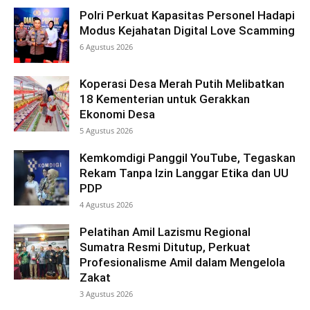
Polri Perkuat Kapasitas Personel Hadapi
Modus Kejahatan Digital Love Scamming
6 Agustus 2026
Koperasi Desa Merah Putih Melibatkan
18 Kementerian untuk Gerakkan
Ekonomi Desa
5 Agustus 2026
Kemkomdigi Panggil YouTube, Tegaskan
Rekam Tanpa Izin Langgar Etika dan UU
PDP
4 Agustus 2026
Pelatihan Amil Lazismu Regional
Sumatra Resmi Ditutup, Perkuat
Profesionalisme Amil dalam Mengelola
Zakat
3 Agustus 2026