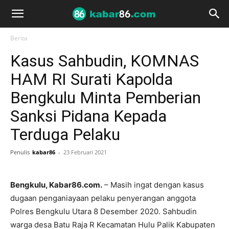
Berita
Kasus Sahbudin, KOMNAS
HAM RI Surati Kapolda
Bengkulu Minta Pemberian
Sanksi Pidana Kepada
Terduga Pelaku
Penulis
kabar86
-
23 Februari 2021
Bengkulu, Kabar86.com.
– Masih ingat dengan kasus
dugaan penganiayaan pelaku penyerangan anggota
Polres Bengkulu Utara 8 Desember 2020. Sahbudin
warga desa Batu Raja R Kecamatan Hulu Palik Kabupaten