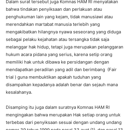
Dalam surat tersebut juga Komnas HAM RI menyatakan
bahwa tindakan penyiksaan dan perlakuan atau
penghukuman lain yang kejam, tidak manusiawi atau
merendahkan martabat manusia terlebih yang
mengakibatkan hilangnya nyawa seseorang yang diduga
sebagai pelaku kejahatan atau tersangka tidak saja
melanggar hak hidup, tetapi juga merupakan pelanggaran
hukum acara pidana yang serius, karena setip orang
memiliki hak untuk dibawa ke persidangan dengan
mendapatkan peradilan yang adil dan berimbang (Fair
trial ) guna membuktikan apakah tuduhan yang
disampaikan kepadanya adalah benar dan sejauh mana
kesalahanya.
Disamping itu juga dalam suratnya Komnas HAM RI
mengingakan bahwa merupakan Hak setiap orang untuk
terbebas dari penyiksaan sesuai dengan undang undang
nomor 39 tahun 1999 pada pasal 33 ayat (1), dan pasal 13