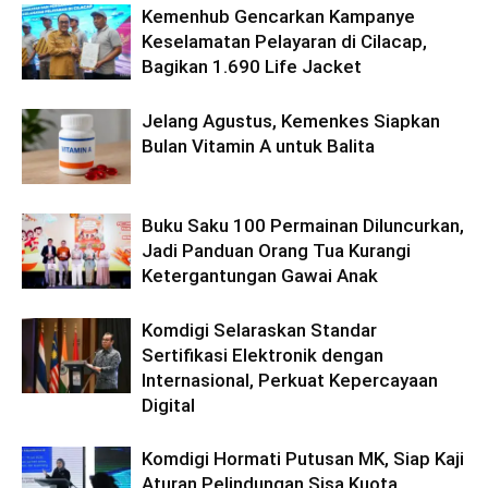
Kemenhub Gencarkan Kampanye
Keselamatan Pelayaran di Cilacap,
Bagikan 1.690 Life Jacket
Jelang Agustus, Kemenkes Siapkan
Bulan Vitamin A untuk Balita
Buku Saku 100 Permainan Diluncurkan,
Jadi Panduan Orang Tua Kurangi
Ketergantungan Gawai Anak
Komdigi Selaraskan Standar
Sertifikasi Elektronik dengan
Internasional, Perkuat Kepercayaan
Digital
Komdigi Hormati Putusan MK, Siap Kaji
Aturan Pelindungan Sisa Kuota