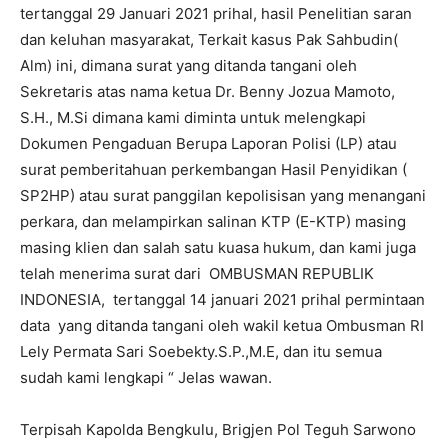
tertanggal 29 Januari 2021 prihal, hasil Penelitian saran
dan keluhan masyarakat, Terkait kasus Pak Sahbudin(
Alm) ini, dimana surat yang ditanda tangani oleh
Sekretaris atas nama ketua Dr. Benny Jozua Mamoto,
S.H., M.Si dimana kami diminta untuk melengkapi
Dokumen Pengaduan Berupa Laporan Polisi (LP) atau
surat pemberitahuan perkembangan Hasil Penyidikan (
SP2HP) atau surat panggilan kepolisisan yang menangani
perkara, dan melampirkan salinan KTP (E-KTP) masing
masing klien dan salah satu kuasa hukum, dan kami juga
telah menerima surat dari OMBUSMAN REPUBLIK
INDONESIA, tertanggal 14 januari 2021 prihal permintaan
data yang ditanda tangani oleh wakil ketua Ombusman RI
Lely Permata Sari Soebekty.S.P.,M.E, dan itu semua
sudah kami lengkapi “ Jelas wawan.
Terpisah Kapolda Bengkulu, Brigjen Pol Teguh Sarwono