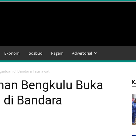
Ekonomi
Sosbud
Ragam
Advertorial
gaduan di Bandara Fatmawati
an Bengkulu Buka
K
 di Bandara