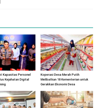
at Kapasitas Personel
Koperasi Desa Merah Putih
s Kejahatan Digital
Melibatkan 18 Kementerian untuk
ming
Gerakkan Ekonomi Desa