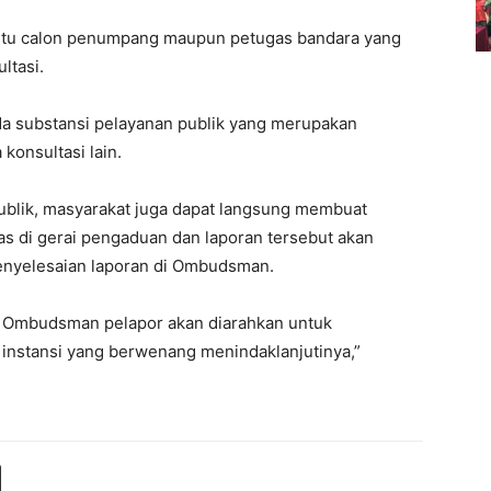
 itu calon penumpang maupun petugas bandara yang
ltasi.
ada substansi pelayanan publik yang merupakan
onsultasi lain.
ublik, masyarakat juga dapat langsung membuat
s di gerai pengaduan dan laporan tersebut akan
penyelesaian laporan di Ombudsman.
 Ombudsman pelapor akan diarahkan untuk
instansi yang berwenang menindaklanjutinya,”