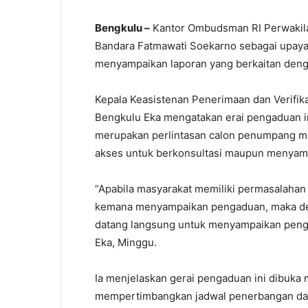
Bengkulu –
Kantor Ombudsman RI Perwakila
Bandara Fatmawati Soekarno sebagai upay
menyampaikan laporan yang berkaitan deng
Kepala Keasistenan Penerimaan dan Verifik
Bengkulu Eka mengatakan erai pengaduan in
merupakan perlintasan calon penumpang 
akses untuk berkonsultasi maupun menyam
“Apabila masyarakat memiliki permasalahan
kemana menyampaikan pengaduan, maka den
datang langsung untuk menyampaikan pengad
Eka, Minggu.
Ia menjelaskan gerai pengaduan ini dibuka
mempertimbangkan jadwal penerbangan dan