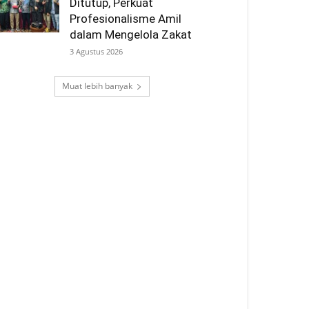
Ditutup, Perkuat
Profesionalisme Amil
dalam Mengelola Zakat
3 Agustus 2026
Muat lebih banyak