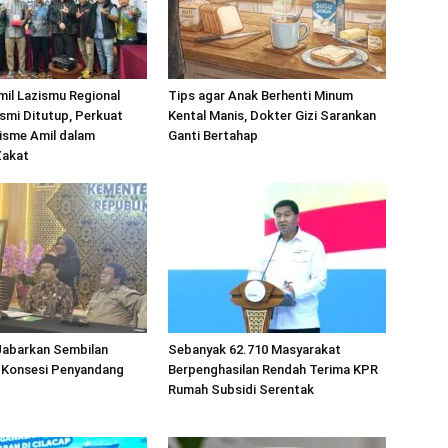
mil Lazismu Regional
Tips agar Anak Berhenti Minum
smi Ditutup, Perkuat
Kental Manis, Dokter Gizi Sarankan
isme Amil dalam
Ganti Bertahap
Zakat
abarkan Sembilan
Sebanyak 62.710 Masyarakat
 Konsesi Penyandang
Berpenghasilan Rendah Terima KPR
Rumah Subsidi Serentak