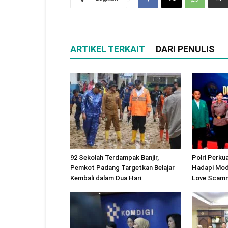
ARTIKEL TERKAIT
DARI PENULIS
92 Sekolah Terdampak Banjir,
Polri Perku
Pemkot Padang Targetkan Belajar
Hadapi Modu
Kembali dalam Dua Hari
Love Scam