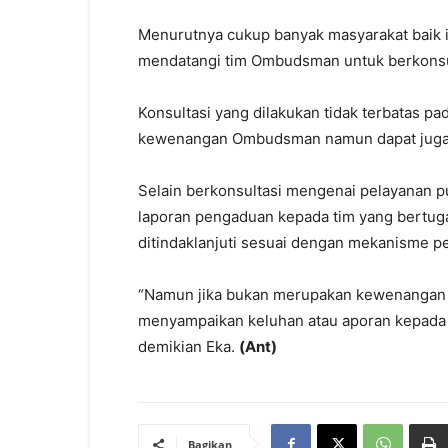
Menurutnya cukup banyak masyarakat baik
mendatangi tim Ombudsman untuk berkonsu
Konsultasi yang dilakukan tidak terbatas p
kewenangan Ombudsman namun dapat juga k
Selain berkonsultasi mengenai pelayanan p
laporan pengaduan kepada tim yang bertuga
ditindaklanjuti sesuai dengan mekanisme 
“Namun jika bukan merupakan kewenangan
menyampaikan keluhan atau aporan kepada 
demikian Eka.
(Ant)
Bagikan