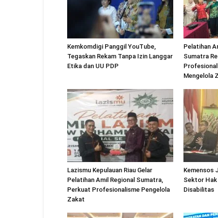
Kemkomdigi Panggil YouTube,
Pelatihan A
Tegaskan Rekam Tanpa Izin Langgar
Sumatra Re
Etika dan UU PDP
Profesional
Mengelola 
Lazismu Kepulauan Riau Gelar
Kemensos J
Pelatihan Amil Regional Sumatra,
Sektor Hak
Perkuat Profesionalisme Pengelola
Disabilitas
Zakat