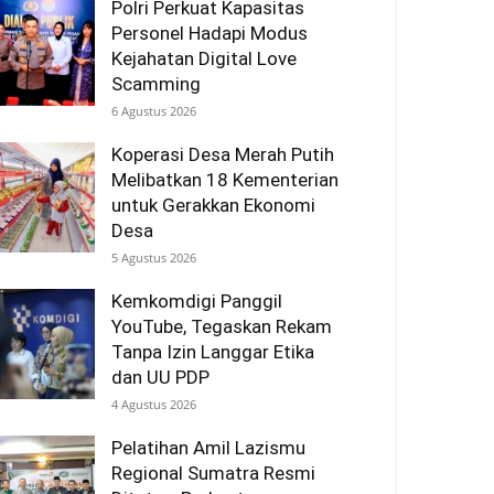
Polri Perkuat Kapasitas
Personel Hadapi Modus
Kejahatan Digital Love
Scamming
6 Agustus 2026
Koperasi Desa Merah Putih
Melibatkan 18 Kementerian
untuk Gerakkan Ekonomi
Desa
5 Agustus 2026
Kemkomdigi Panggil
YouTube, Tegaskan Rekam
Tanpa Izin Langgar Etika
dan UU PDP
4 Agustus 2026
Pelatihan Amil Lazismu
Regional Sumatra Resmi