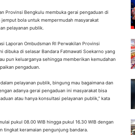
n Provinsi Bengkulu membuka gerai pengaduan di
a jemput bola untuk mempermudah masyarakat
an pelayanan publik.
asi Laporan Ombudsman RI Perwakilan Provinsi
i dibuka di selasar Bandara Fatmawati Soekarno yang
mau pun keluarganya sehingga memberikan kemudahan
paikan pengaduan.
 dalam pelayanan publik, bingung mau bagaimana dan
gan adanya gerai pengaduan ini masyarakat bisa
uan atau hanya konsultasi pelayanan publik,” kata
 mulai pukul 08.00 WIB hingga pukul 16.30 WIB dengan
 tingkat keramaian pengunjung bandara.