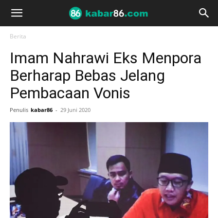
Berita
Imam Nahrawi Eks Menpora
Berharap Bebas Jelang
Pembacaan Vonis
Penulis
kabar86
-
29 Juni 2020