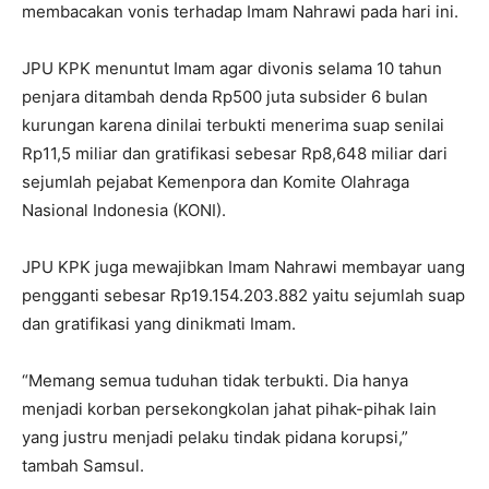
membacakan vonis terhadap Imam Nahrawi pada hari ini.
JPU KPK menuntut Imam agar divonis selama 10 tahun
penjara ditambah denda Rp500 juta subsider 6 bulan
kurungan karena dinilai terbukti menerima suap senilai
Rp11,5 miliar dan gratifikasi sebesar Rp8,648 miliar dari
sejumlah pejabat Kemenpora dan Komite Olahraga
Nasional Indonesia (KONI).
JPU KPK juga mewajibkan Imam Nahrawi membayar uang
pengganti sebesar Rp19.154.203.882 yaitu sejumlah suap
dan gratifikasi yang dinikmati Imam.
“Memang semua tuduhan tidak terbukti. Dia hanya
menjadi korban persekongkolan jahat pihak-pihak lain
yang justru menjadi pelaku tindak pidana korupsi,”
tambah Samsul.