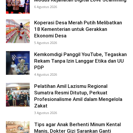
6 Agustus 2026
Koperasi Desa Merah Putih Melibatkan
18 Kementerian untuk Gerakkan
Ekonomi Desa
5 Agustus 2026
Kemkomdigi Panggil YouTube, Tegaskan
Rekam Tanpa Izin Langgar Etika dan UU
PDP
4 Agustus 2026
Pelatihan Amil Lazismu Regional
Sumatra Resmi Ditutup, Perkuat
Profesionalisme Amil dalam Mengelola
Zakat
3 Agustus 2026
Tips agar Anak Berhenti Minum Kental
Manis, Dokter Gizi Sarankan Ganti