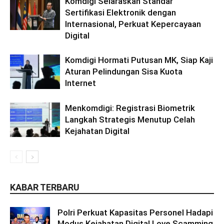
Komdigi Selaraskan Standar
Sertifikasi Elektronik dengan
Internasional, Perkuat Kepercayaan
Digital
Komdigi Hormati Putusan MK, Siap Kaji
Aturan Pelindungan Sisa Kuota
Internet
Menkomdigi: Registrasi Biometrik
Langkah Strategis Menutup Celah
Kejahatan Digital
KABAR TERBARU
Polri Perkuat Kapasitas Personel Hadapi
Modus Kejahatan Digital Love Scamming