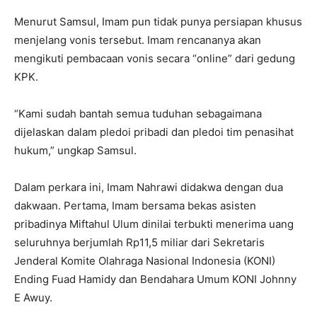
Menurut Samsul, Imam pun tidak punya persiapan khusus
menjelang vonis tersebut. Imam rencananya akan
mengikuti pembacaan vonis secara “online” dari gedung
KPK.
“Kami sudah bantah semua tuduhan sebagaimana
dijelaskan dalam pledoi pribadi dan pledoi tim penasihat
hukum,” ungkap Samsul.
Dalam perkara ini, Imam Nahrawi didakwa dengan dua
dakwaan. Pertama, Imam bersama bekas asisten
pribadinya Miftahul Ulum dinilai terbukti menerima uang
seluruhnya berjumlah Rp11,5 miliar dari Sekretaris
Jenderal Komite Olahraga Nasional Indonesia (KONI)
Ending Fuad Hamidy dan Bendahara Umum KONI Johnny
E Awuy.