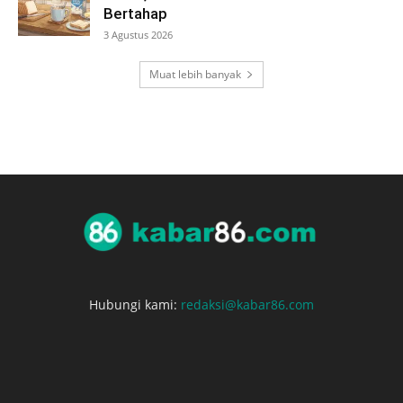
Bertahap
3 Agustus 2026
Muat lebih banyak
Hubungi kami:
redaksi@kabar86.com