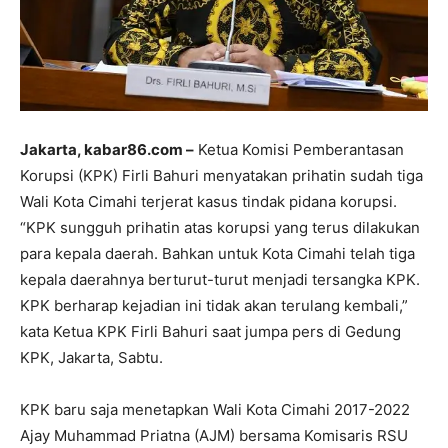
Jakarta, kabar86.com –
Ketua Komisi Pemberantasan
Korupsi (KPK) Firli Bahuri menyatakan prihatin sudah tiga
Wali Kota Cimahi terjerat kasus tindak pidana korupsi.
“KPK sungguh prihatin atas korupsi yang terus dilakukan
para kepala daerah. Bahkan untuk Kota Cimahi telah tiga
kepala daerahnya berturut-turut menjadi tersangka KPK.
KPK berharap kejadian ini tidak akan terulang kembali,”
kata Ketua KPK Firli Bahuri saat jumpa pers di Gedung
KPK, Jakarta, Sabtu.
KPK baru saja menetapkan Wali Kota Cimahi 2017-2022
Ajay Muhammad Priatna (AJM) bersama Komisaris RSU