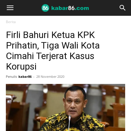
Berita
Firli Bahuri Ketua KPK
Prihatin, Tiga Wali Kota
Cimahi Terjerat Kasus
Korupsi
Penulis
kabar86
-
28 November 2020