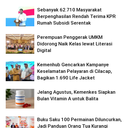
Sebanyak 62.710 Masyarakat
Berpenghasilan Rendah Terima KPR
Rumah Subsidi Serentak
Perempuan Penggerak UMKM
Didorong Naik Kelas lewat Literasi
Digital
Kemenhub Gencarkan Kampanye
Keselamatan Pelayaran di Cilacap,
Bagikan 1.690 Life Jacket
Jelang Agustus, Kemenkes Siapkan
Bulan Vitamin A untuk Balita
Buku Saku 100 Permainan Diluncurkan,
Jadi Panduan Orang Tua Kurangi