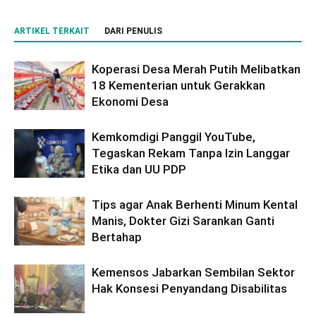
ARTIKEL TERKAIT
DARI PENULIS
Koperasi Desa Merah Putih Melibatkan
18 Kementerian untuk Gerakkan
Ekonomi Desa
Kemkomdigi Panggil YouTube,
Tegaskan Rekam Tanpa Izin Langgar
Etika dan UU PDP
Tips agar Anak Berhenti Minum Kental
Manis, Dokter Gizi Sarankan Ganti
Bertahap
Kemensos Jabarkan Sembilan Sektor
Hak Konsesi Penyandang Disabilitas