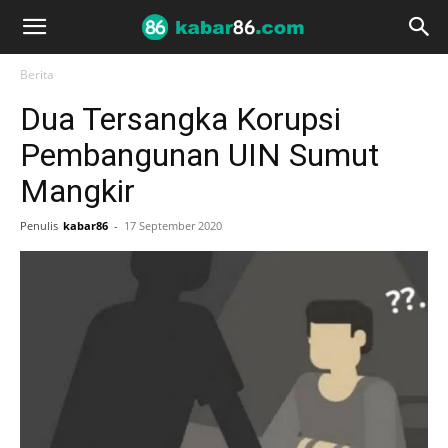
Berita
Dua Tersangka Korupsi
Pembangunan UIN Sumut
Mangkir
Penulis
kabar86
-
17 September 2020