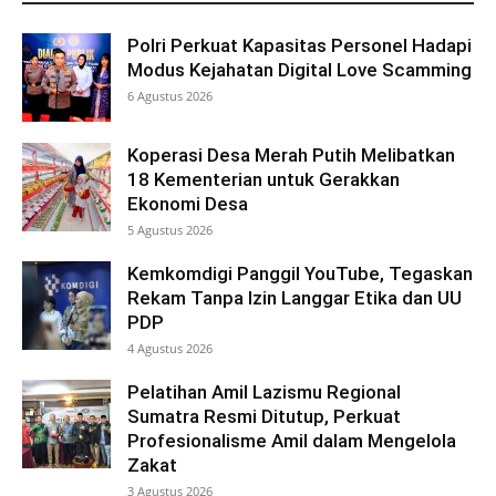
Polri Perkuat Kapasitas Personel Hadapi
Modus Kejahatan Digital Love Scamming
6 Agustus 2026
Koperasi Desa Merah Putih Melibatkan
18 Kementerian untuk Gerakkan
Ekonomi Desa
5 Agustus 2026
Kemkomdigi Panggil YouTube, Tegaskan
Rekam Tanpa Izin Langgar Etika dan UU
PDP
4 Agustus 2026
Pelatihan Amil Lazismu Regional
Sumatra Resmi Ditutup, Perkuat
Profesionalisme Amil dalam Mengelola
Zakat
3 Agustus 2026