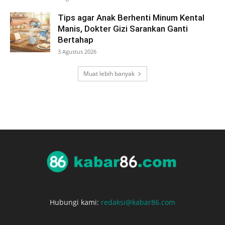
Tips agar Anak Berhenti Minum Kental
Manis, Dokter Gizi Sarankan Ganti
Bertahap
3 Agustus 2026
Muat lebih banyak
Hubungi kami:
redaksi@kabar86.com