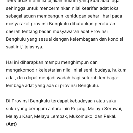
1993 tidak memiliki pijakan hukum yang kuat atau legal
sehingga untuk mencerminkan nilai kearifan adat lokal
sebagai acuan membangun kehidupan sehari-hari pada
masyarakat provinsi Bengkulu dibutuhkan peraturan
daerah tentang badan musyawarah adat Provinsi
Bengkulu yang sesuai dengan kelembagaan dan kondisi
saat ini,” jelasnya.
Hal ini diharapkan mampu menghimpun dan
mengakomodir kelestarian nilai-nilai seni, budaya, hukum
adat, dan dapat menjadi wadah bagi seluruh lembaga-
lembaga adat yang ada di provinsi Bengkulu.
Di Provinsi Bengkulu terdapat kebudayaan atau suku-
suku yang beragam antara lain Rejang, Melayu Serawai,
Melayu Kaur, Melayu Lembak, Mukomuko, dan Pekal.
(
Ant)