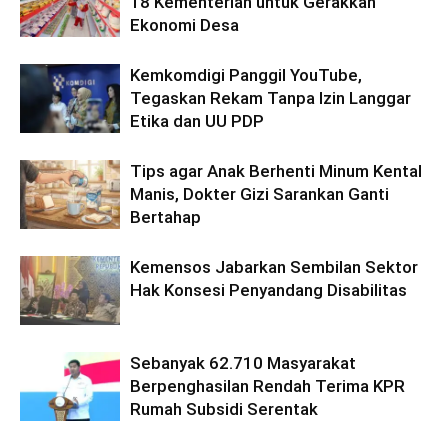
18 Kementerian untuk Gerakkan
Ekonomi Desa
Kemkomdigi Panggil YouTube,
Tegaskan Rekam Tanpa Izin Langgar
Etika dan UU PDP
Tips agar Anak Berhenti Minum Kental
Manis, Dokter Gizi Sarankan Ganti
Bertahap
Kemensos Jabarkan Sembilan Sektor
Hak Konsesi Penyandang Disabilitas
Sebanyak 62.710 Masyarakat
Berpenghasilan Rendah Terima KPR
Rumah Subsidi Serentak