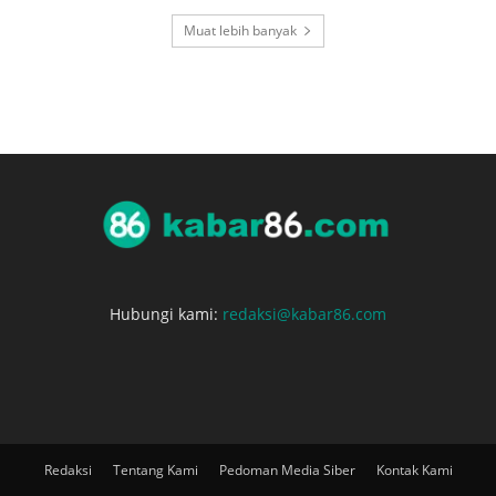
Muat lebih banyak
Hubungi kami:
redaksi@kabar86.com
Redaksi
Tentang Kami
Pedoman Media Siber
Kontak Kami