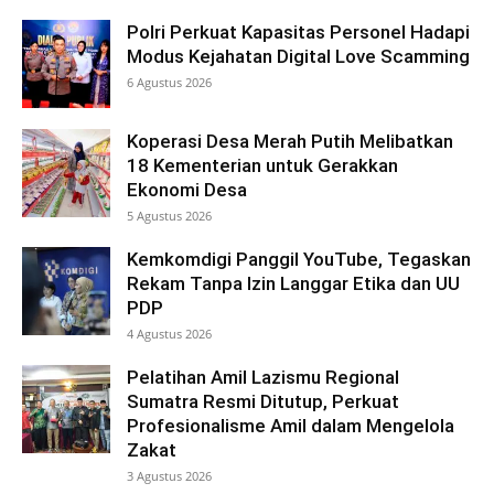
Polri Perkuat Kapasitas Personel Hadapi
Modus Kejahatan Digital Love Scamming
6 Agustus 2026
Koperasi Desa Merah Putih Melibatkan
18 Kementerian untuk Gerakkan
Ekonomi Desa
5 Agustus 2026
Kemkomdigi Panggil YouTube, Tegaskan
Rekam Tanpa Izin Langgar Etika dan UU
PDP
4 Agustus 2026
Pelatihan Amil Lazismu Regional
Sumatra Resmi Ditutup, Perkuat
Profesionalisme Amil dalam Mengelola
Zakat
3 Agustus 2026