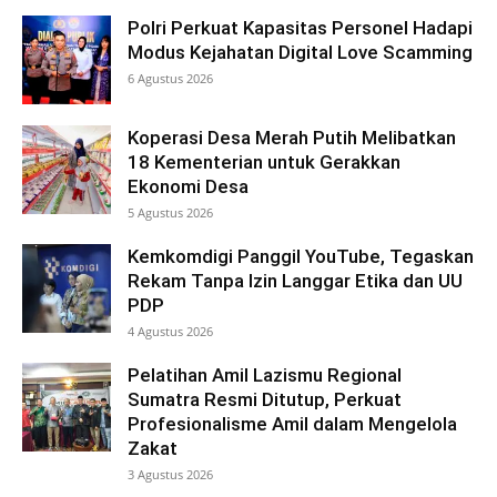
Polri Perkuat Kapasitas Personel Hadapi
Modus Kejahatan Digital Love Scamming
6 Agustus 2026
Koperasi Desa Merah Putih Melibatkan
18 Kementerian untuk Gerakkan
Ekonomi Desa
5 Agustus 2026
Kemkomdigi Panggil YouTube, Tegaskan
Rekam Tanpa Izin Langgar Etika dan UU
PDP
4 Agustus 2026
Pelatihan Amil Lazismu Regional
Sumatra Resmi Ditutup, Perkuat
Profesionalisme Amil dalam Mengelola
Zakat
3 Agustus 2026