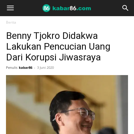
Berita
Benny Tjokro Didakwa
Lakukan Pencucian Uang
Dari Korupsi Jiwasraya
Penulis
kabar86
-
3 Juni 2020