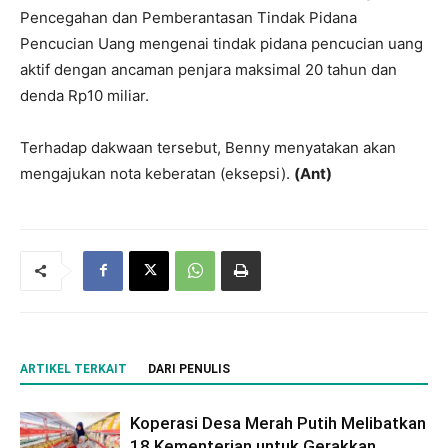
Pencegahan dan Pemberantasan Tindak Pidana
Pencucian Uang mengenai tindak pidana pencucian uang
aktif dengan ancaman penjara maksimal 20 tahun dan
denda Rp10 miliar.
Terhadap dakwaan tersebut, Benny menyatakan akan
mengajukan nota keberatan (eksepsi).
(Ant)
ARTIKEL TERKAIT
DARI PENULIS
Koperasi Desa Merah Putih Melibatkan
18 Kementerian untuk Gerakkan