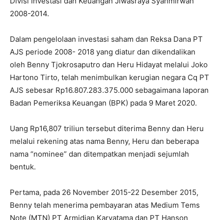
Divisi Investasi dan Keuangan Jiwasraya Syahmirwan
2008-2014.
Dalam pengelolaan investasi saham dan Reksa Dana PT
AJS periode 2008- 2018 yang diatur dan dikendalikan
oleh Benny Tjokrosaputro dan Heru Hidayat melalui Joko
Hartono Tirto, telah menimbulkan kerugian negara Cq PT
AJS sebesar Rp16.807.283.375.000 sebagaimana laporan
Badan Pemeriksa Keuangan (BPK) pada 9 Maret 2020.
Uang Rp16,807 triliun tersebut diterima Benny dan Heru
melalui rekening atas nama Benny, Heru dan beberapa
nama “nominee” dan ditempatkan menjadi sejumlah
bentuk.
Pertama, pada 26 November 2015-22 Desember 2015,
Benny telah menerima pembayaran atas Medium Tems
Note (MTN) PT Armidian Karyatama dan PT Hanson