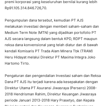
premi korporasi yang keseluruhan bernilai kurang lebih
Rp91.105.314.846.726,70.
Pengumpulan dana tersebut, kemudian PT AJS
melakukan investasi dengan membeli saham-saham dan
Medium Term Note (MTN) yang dijadikan portofolio PT
AJS secara langsung dalam bentuk KPD, RDPT maupun
reksa dana konvensional yang telah diatur dan di bawah
kendali Komisaris PT Trada Alam Minera Tbk (TRAM)
Heru Hidayat melalui Direktur PT Maxima Integra Joko
Hartomo Tirto.
Pengaturan dan pengendalian Investasi saham dan Reksa
Dana PT AJS itu terjadi karena ada kesepakatan dengan
Direktur Utama PT Asuransi Jiwasraya (Persero) 2008-
2018 Hendrisman Rahim, Direktur Keuangan Jiwasraya
periode Januari 2013-2018 Hary Prasetyo, dan Kepala