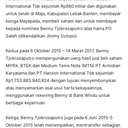
International Tbk sejumlah Rp880 miliar dan digunakan
untuk tanah di Maja, Kabupaten Lebak Banten, membayar
bunga Mayapada, membeli saham dan untuk membayar
kepada nominee Benny Tjokrosaputro atas nama PO
Saleh (dikendalikan Jimmy Sutopo).
Kedua pada 6 Oktober 2015 – 14 Maret 2017, Benny
Tjokrosaputro mempergunakan uang hasil jual beli saham
MYRX, BTEK dan Medium Tems Note (MTN) PT Armidian
Karyatama dan PT Hanson International Tbk sejumlah
Rp1.753.883.940.824 dengan tujuan menyembunyikan
atau menyamarkan asal usul harta kekayaannya,
menggunakan rekening Benny di Bank Windu untuk
berbagai keperluan.
Ketiga, Benny Tjokrosaputro juga pada 6 Juni 2015-5
Oktober 2015 telah menempatkan, mentransfer sebagian