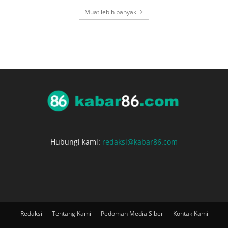
Muat lebih banyak
Hubungi kami:
redaksi@kabar86.com
Redaksi
Tentang Kami
Pedoman Media Siber
Kontak Kami