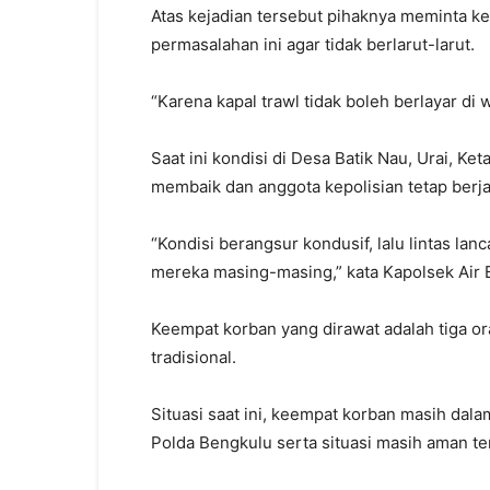
Atas kejadian tersebut pihaknya meminta k
permasalahan ini agar tidak berlarut-larut.
“Karena kapal trawl tidak boleh berlayar di 
Saat ini kondisi di Desa Batik Nau, Urai, K
membaik dan anggota kepolisian tetap berja
“Kondisi berangsur kondusif, lalu lintas la
mereka masing-masing,” kata Kapolsek Air Be
Keempat korban yang dirawat adalah tiga o
tradisional.
Situasi saat ini, keempat korban masih dal
Polda Bengkulu serta situasi masih aman te