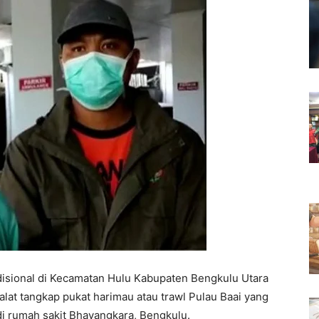
disional di Kecamatan Hulu Kabupaten Bengkulu Utara
lat tangkap pukat harimau atau trawl Pulau Baai yang
i rumah sakit Bhayangkara, Bengkulu.