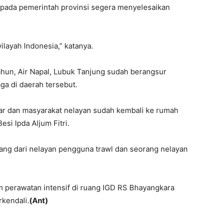
epada pemerintah provinsi segera menyelesaikan
wilayah Indonesia,” katanya.
etahun, Air Napal, Lubuk Tanjung sudah berangsur
ga di daerah tersebut.
ncar dan masyarakat nelayan sudah kembali ke rumah
si Ipda Aljum Fitri.
rang dari nelayan pengguna trawl dan seorang nelayan
am perawatan intensif di ruang IGD RS Bhayangkara
rkendali.
(Ant)