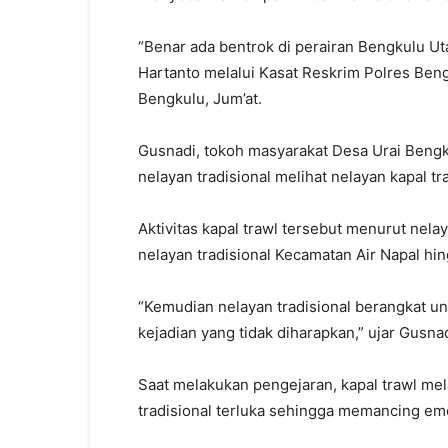
“Benar ada bentrok di perairan Bengkulu Ut
Hartanto melalui Kasat Reskrim Polres Ben
Bengkulu, Jum’at.
Gusnadi, tokoh masyarakat Desa Urai Bengk
nelayan tradisional melihat nelayan kapal tra
Aktivitas kapal trawl tersebut menurut nel
nelayan tradisional Kecamatan Air Napal hi
“Kemudian nelayan tradisional berangkat 
kejadian yang tidak diharapkan,” ujar Gusnad
Saat melakukan pengejaran, kapal trawl m
tradisional terluka sehingga memancing emo