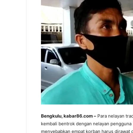
Bengkulu, kabar86.com –
Para nelayan tra
kembali bentrok dengan nelayan pengguna a
menyebabkan empat korban harus dirawat d