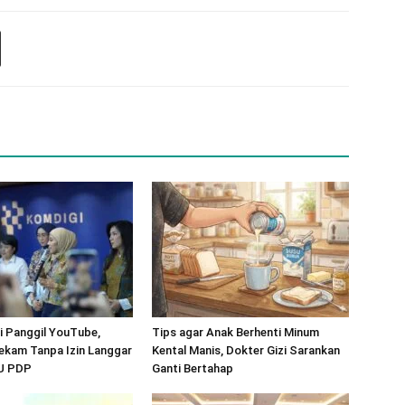
 Panggil YouTube,
Tips agar Anak Berhenti Minum
ekam Tanpa Izin Langgar
Kental Manis, Dokter Gizi Sarankan
UU PDP
Ganti Bertahap