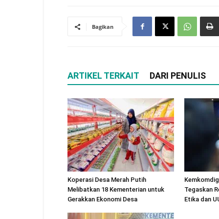
Bagikan
ARTIKEL TERKAIT
DARI PENULIS
Koperasi Desa Merah Putih
Kemkomdigi
Melibatkan 18 Kementerian untuk
Tegaskan R
Gerakkan Ekonomi Desa
Etika dan 