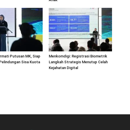
rmati Putusan MK, Siap
Menkomdigi: Registrasi Biometrik
 Pelindungan Sisa Kuota
Langkah Strategis Menutup Celah
Kejahatan Digital