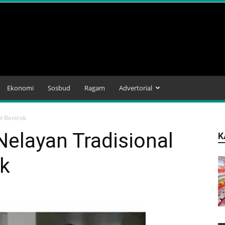
Ekonomi
Sosbud
Ragam
Advertorial
l Bentrok
Nelayan Tradisional
K
ok