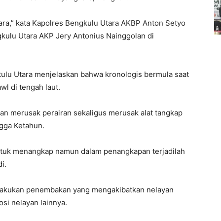
ara,” kata Kapolres Bengkulu Utara AKBP Anton Setyo
gkulu Utara AKP Jery Antonius Nainggolan di
ulu Utara menjelaskan bahwa kronologis bermula saat
wl di tengah laut.
ayan merusak perairan sekaligus merusak alat tangkap
ngga Ketahun.
untuk menangkap namun dalam penangkapan terjadilah
i.
elakukan penembakan yang mengakibatkan nelayan
si nelayan lainnya.