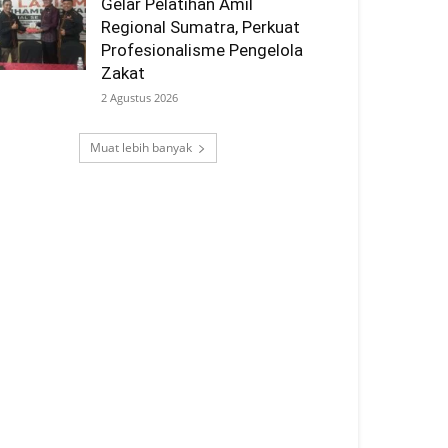
Gelar Pelatihan Amil
Regional Sumatra, Perkuat
Profesionalisme Pengelola
Zakat
2 Agustus 2026
Muat lebih banyak