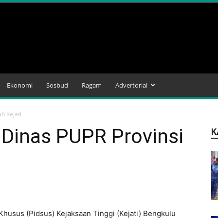
Ekonomi
Sosbud
Ragam
Advertorial
h Kejati
 Dinas PUPR Provinsi
K
Khusus (Pidsus) Kejaksaan Tinggi (Kejati) Bengkulu