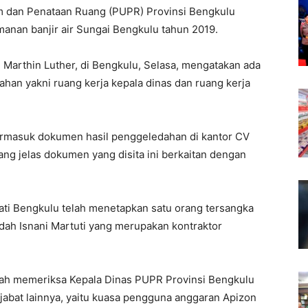
 dan Penataan Ruang (PUPR) Provinsi Bengkulu
anan banjir air Sungai Bengkulu tahun 2019.
 Marthin Luther, di Bengkulu, Selasa, mengatakan ada
han yakni ruang kerja kepala dinas dan ruang kerja
 termasuk dokumen hasil penggeledahan di kantor CV
ng jelas dokumen yang disita ini berkaitan dengan
ti Bengkulu telah menetapkan satu orang tersangka
ndah Isnani Martuti yang merupakan kontraktor
elah memeriksa Kepala Dinas PUPR Provinsi Bengkulu
jabat lainnya, yaitu kuasa pengguna anggaran Apizon