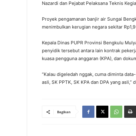
Nazardi dan Pejabat Pelaksana Teknis Kegia
Proyek pengamanan banjir air Sungai Bengk
menimbulkan kerugian negara sekitar Rp1,9 
Kepala Dinas PUPR Provinsi Bengkulu Muly
penyidik tersebut antara lain kontrak pek
kuasa pengguna anggaran (KPA), dan doku
“Kalau digeledah nggak, cuma diminta data-d
asli, SK PPTK, SK KPA dan DPA yang asli,” 
Bagikan