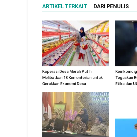
ARTIKEL TERKAIT
DARI PENULIS
Koperasi Desa Merah Putih
Kemkomdigi
Melibatkan 18 Kementerian untuk
Tegaskan R
Gerakkan Ekonomi Desa
Etika dan 