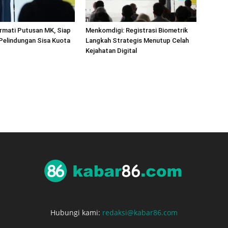
rmati Putusan MK, Siap
Menkomdigi: Registrasi Biometrik
 Pelindungan Sisa Kuota
Langkah Strategis Menutup Celah
Kejahatan Digital
Hubungi kami:
redaksi@kabar86.com