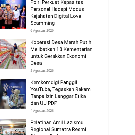
Polri Perkuat Kapasitas
Personel Hadapi Modus
Kejahatan Digital Love
Scamming
6 Agustus 2026
Koperasi Desa Merah Putih
Melibatkan 18 Kementerian
untuk Gerakkan Ekonomi
Desa
5 Agustus 2026
Kemkomdigi Panggil
YouTube, Tegaskan Rekam
Tanpa Izin Langgar Etika
dan UU PDP
4 Agustus 2026
Pelatihan Amil Lazismu
Regional Sumatra Resmi