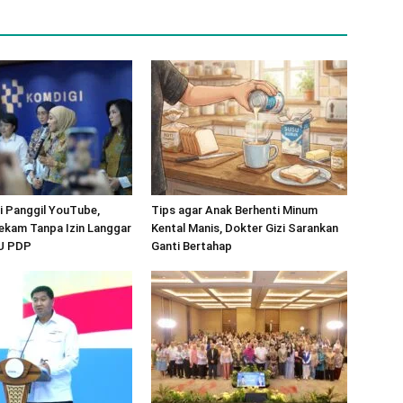
 Panggil YouTube,
Tips agar Anak Berhenti Minum
ekam Tanpa Izin Langgar
Kental Manis, Dokter Gizi Sarankan
UU PDP
Ganti Bertahap