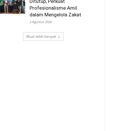
Ditutup, Perkuat
Profesionalisme Amil
dalam Mengelola Zakat
3 Agustus 2026
Muat lebih banyak