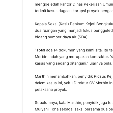
menggeledah kantor Dinas Pekerjaan Umum
terkait kasus dugaan korupsi proyek pengam
Kepala Seksi (Kasi) Penkum Kejati Bengkulu
dua ruangan yang menjadi fokus penggeleda
bidang sumber daya air (SDA).
“Total ada 14 dokumen yang kami sita. Itu
Merbin Indah yang merupakan kontraktor. Ya
kasus yang sedang ditangani,” ujarnya pula.
Marthin menambahkan, penyidik Pidsus Keja
dalam kasus ini, yaitu Direktur CV Merbin I
pelaksana proyek.
Sebelumnya, kata Marthin, penyidik juga t
Mulyani Toha sebagai saksi bersama dua pe