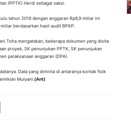
tan (PPTK) Herdi sebagai saksi.
ulu tahun 2019 dengan anggaran Rp6,9 miliar ini
miliar berdasarkan hasil audit BPKP.
ani Toha mengatakan, beberapa dokumen yang disita
erjaan proyek, SK penunjukan PPTK, SK penunjukan
men pelaksanaan anggaran (DPA).
atanya. Data yang diminta di antaranya kontak fisik
demikian Mulyani.
(Ant)