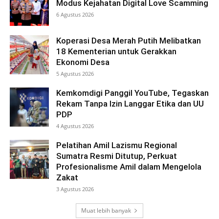
Modus Kejahatan Digital Love Scamming
6 Agustus 2026
Koperasi Desa Merah Putih Melibatkan
18 Kementerian untuk Gerakkan
Ekonomi Desa
5 Agustus 2026
Kemkomdigi Panggil YouTube, Tegaskan
Rekam Tanpa Izin Langgar Etika dan UU
PDP
4 Agustus 2026
Pelatihan Amil Lazismu Regional
Sumatra Resmi Ditutup, Perkuat
Profesionalisme Amil dalam Mengelola
Zakat
3 Agustus 2026
Muat lebih banyak