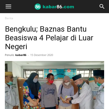
Berita
Bengkulu; Baznas Bantu
Beasiswa 4 Pelajar di Luar
Negeri
Penulis
kabar86
-
15 Desember 2020