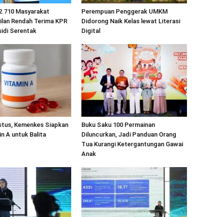
2.710 Masyarakat
Perempuan Penggerak UMKM
ilan Rendah Terima KPR
Didorong Naik Kelas lewat Literasi
idi Serentak
Digital
stus, Kemenkes Siapkan
Buku Saku 100 Permainan
in A untuk Balita
Diluncurkan, Jadi Panduan Orang
Tua Kurangi Ketergantungan Gawai
Anak