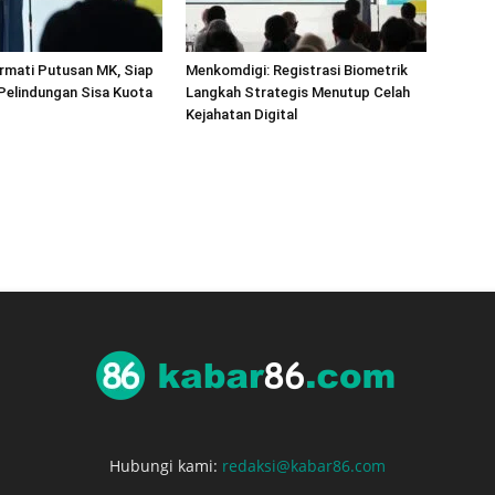
rmati Putusan MK, Siap
Menkomdigi: Registrasi Biometrik
 Pelindungan Sisa Kuota
Langkah Strategis Menutup Celah
Kejahatan Digital
Hubungi kami:
redaksi@kabar86.com