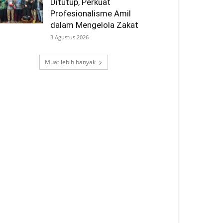
Ditutup, Perkuat
Profesionalisme Amil
dalam Mengelola Zakat
3 Agustus 2026
Muat lebih banyak