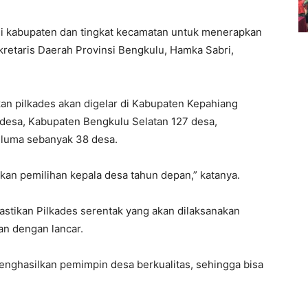
di kabupaten dan tingkat kecamatan untuk menerapkan
ekretaris Daerah Provinsi Bengkulu, Hamka Sabri,
n pilkades akan digelar di Kabupaten Kepahiang
desa, Kabupaten Bengkulu Selatan 127 desa,
eluma sebanyak 38 desa.
an pemilihan kepala desa tahun depan,” katanya.
stikan Pilkades serentak yang akan dilaksanakan
an dengan lancar.
nghasilkan pemimpin desa berkualitas, sehingga bisa