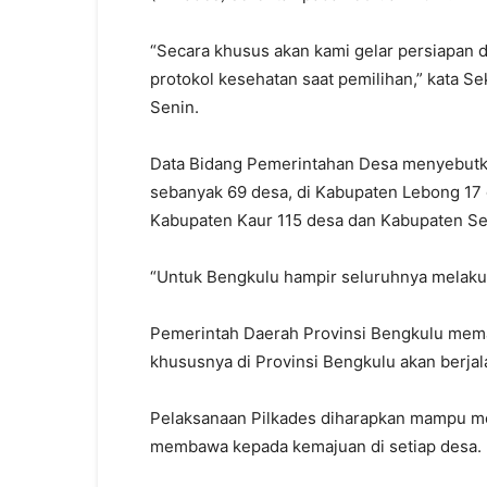
“Secara khusus akan kami gelar persiapan 
protokol kesehatan saat pemilihan,” kata S
Senin.
Data Bidang Pemerintahan Desa menyebutka
sebanyak 69 desa, di Kabupaten Lebong 17 
Kabupaten Kaur 115 desa dan Kabupaten S
“Untuk Bengkulu hampir seluruhnya melakuk
Pemerintah Daerah Provinsi Bengkulu mema
khususnya di Provinsi Bengkulu akan berjal
Pelaksanaan Pilkades diharapkan mampu me
membawa kepada kemajuan di setiap desa.