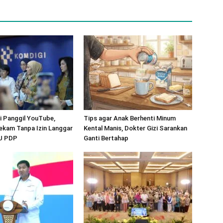
 Panggil YouTube,
Tips agar Anak Berhenti Minum
ekam Tanpa Izin Langgar
Kental Manis, Dokter Gizi Sarankan
UU PDP
Ganti Bertahap