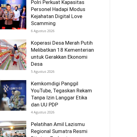
Polri Perkuat Kapasitas
Personel Hadapi Modus
Kejahatan Digital Love
Scamming
6 Agustus 2026
Koperasi Desa Merah Putih
Melibatkan 18 Kementerian
untuk Gerakkan Ekonomi
Desa
5 Agustus 2026
Kemkomdigi Panggil
YouTube, Tegaskan Rekam
Tanpa Izin Langgar Etika
dan UU PDP
4 Agustus 2026
Pelatihan Amil Lazismu
Regional Sumatra Resmi