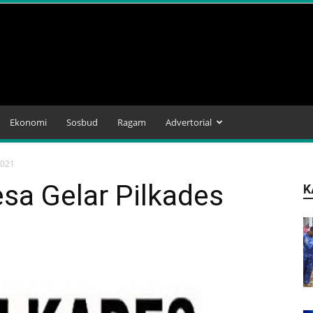
Ekonomi
Sosbud
Ragam
Advertorial
2021
sa Gelar Pilkades
K