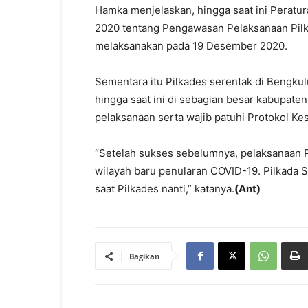
Hamka menjelaskan, hingga saat ini Perat
2020 tentang Pengawasan Pelaksanaan Pilk
melaksanakan pada 19 Desember 2020.
Sementara itu Pilkades serentak di Bengku
hingga saat ini di sebagian besar kabupat
pelaksanaan serta wajib patuhi Protokol Ke
“Setelah sukses sebelumnya, pelaksanaan P
wilayah baru penularan COVID-19. Pilkada 
saat Pilkades nanti,” katanya.
(Ant)
Bagikan