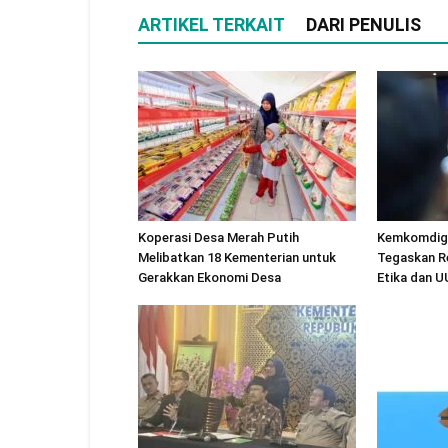
ARTIKEL TERKAIT
DARI PENULIS
Koperasi Desa Merah Putih
Kemkomdigi
Melibatkan 18 Kementerian untuk
Tegaskan R
Gerakkan Ekonomi Desa
Etika dan 