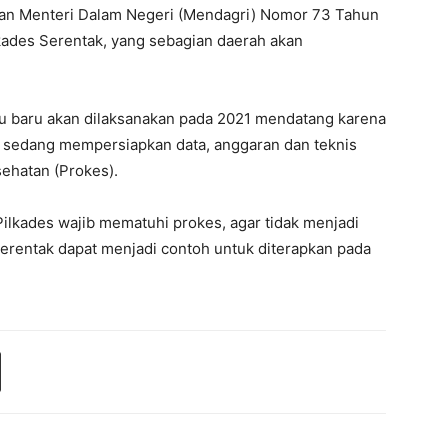
uran Menteri Dalam Negeri (Mendagri) Nomor 73 Tahun
ades Serentak, yang sebagian daerah akan
lu baru akan dilaksanakan pada 2021 mendatang karena
en sedang mempersiapkan data, anggaran dan teknis
sehatan (Prokes).
ilkades wajib mematuhi prokes, agar tidak menjadi
Serentak dapat menjadi contoh untuk diterapkan pada