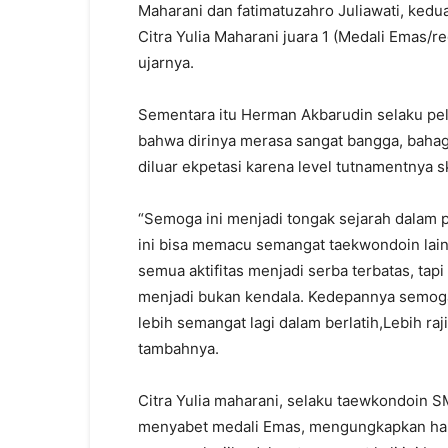
Maharani dan fatimatuzahro Juliawati, ked
Citra Yulia Maharani juara 1 (Medali Emas/r
ujarnya.
Sementara itu Herman Akbarudin selaku pe
bahwa dirinya merasa sangat bangga, bahag
diluar ekpetasi karena level tutnamentnya sk
“Semoga ini menjadi tongak sejarah dalam 
ini bisa memacu semangat taekwondoin lainn
semua aktifitas menjadi serba terbatas, tap
menjadi bukan kendala. Kedepannya semo
lebih semangat lagi dalam berlatih,Lebih raji
tambahnya.
Citra Yulia maharani, selaku taewkondoin S
menyabet medali Emas, mengungkapkan hal 