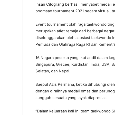
Ihsan Cilograng berhasil menyabet medali 
poomsae tournament 2021 secara virtual, ta
Event tournament olah raga taekwondo tingka
merupakan atlet remaja dari berbagai negara 
diselenggarakan oleh asosiasi taekwondo 
Pemuda dan Olahraga Raga RI dan Kementri
16 Negara peserta yang ikut andil dalam keg
Singapura, Grecee, Kurdistan, India, USA, Ba
Selatan, dan Nepal.
Saepul Azis Permana, ketika dihubungi ole
dengan diraihnya medali emas dan perunggu
sungguh sesuatu yang layak diapresiasi.
“Dalam kejuaraan kali ini team taekwondo SM