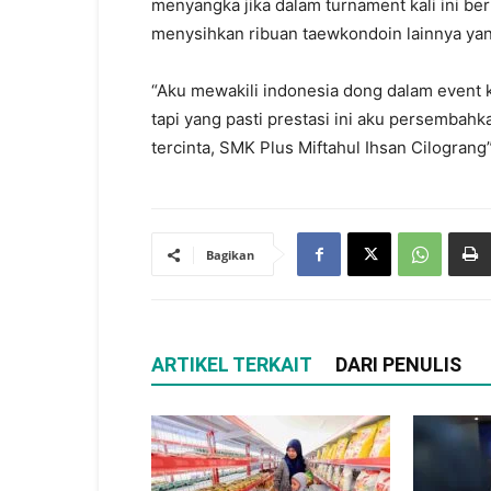
menyangka jika dalam turnament kali ini ber
menysihkan ribuan taewkondoin lainnya yan
“Aku mewakili indonesia dong dalam event ka
tapi yang pasti prestasi ini aku persembahk
tercinta, SMK Plus Miftahul Ihsan Cilogran
Bagikan
ARTIKEL TERKAIT
DARI PENULIS