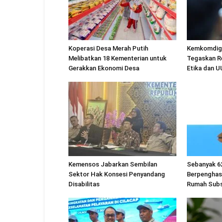
Koperasi Desa Merah Putih
Kemkomdigi
Melibatkan 18 Kementerian untuk
Tegaskan R
Gerakkan Ekonomi Desa
Etika dan 
Kemensos Jabarkan Sembilan
Sebanyak 6
Sektor Hak Konsesi Penyandang
Berpenghas
Disabilitas
Rumah Subs