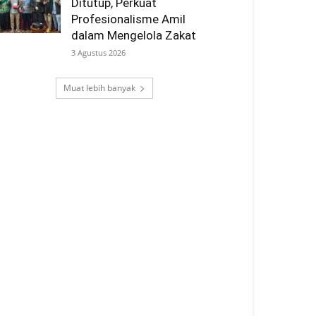
Ditutup, Perkuat
Profesionalisme Amil
dalam Mengelola Zakat
3 Agustus 2026
Muat lebih banyak