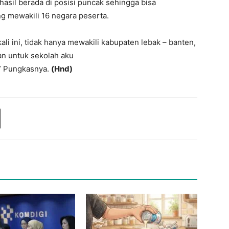
hasil berada di posisi puncak sehingga bisa
g mewakili 16 negara peserta.
li ini, tidak hanya mewakili kabupaten lebak – banten,
an untuk sekolah aku
g” Pungkasnya.
(Hnd)