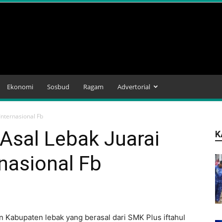
Ekonomi
Sosbud
Ragam
Advertorial
Internasional Fb
Asal Lebak Juarai
K
nasional Fb
Kabupaten lebak yang berasal dari SMK Plus iftahul