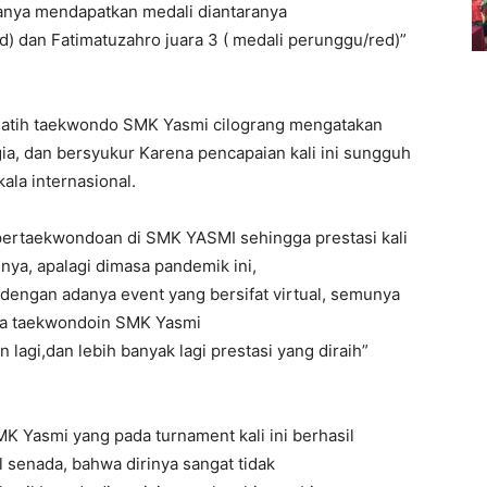
uanya mendapatkan medali diantaranya
ed) dan Fatimatuzahro juara 3 ( medali perunggu/red)”
latih taekwondo SMK Yasmi cilograng mengatakan
ia, dan bersyukur Karena pencapaian kali ini sungguh
ala internasional.
pertaekwondoan di SMK YASMI sehingga prestasi kali
ya, apalagi dimasa pandemik ini,
i dengan adanya event yang bersifat virtual, semunya
ga taekwondoin SMK Yasmi
n lagi,dan lebih banyak lagi prestasi yang diraih”
MK Yasmi yang pada turnament kali ini berhasil
senada, bahwa dirinya sangat tidak