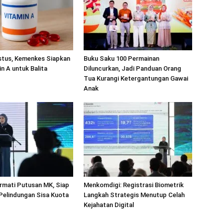
stus, Kemenkes Siapkan
Buku Saku 100 Permainan
in A untuk Balita
Diluncurkan, Jadi Panduan Orang
Tua Kurangi Ketergantungan Gawai
Anak
rmati Putusan MK, Siap
Menkomdigi: Registrasi Biometrik
 Pelindungan Sisa Kuota
Langkah Strategis Menutup Celah
Kejahatan Digital