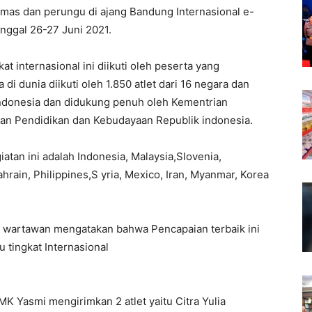
emas dan perungu di ajang Bandung Internasional e-
nggal 26-27 Juni 2021.
t internasional ini diikuti oleh peserta yang
di dunia diikuti oleh 1.850 atlet dari 16 negara dan
Indonesia dan didukung penuh oleh Kementrian
an Pendidikan dan Kebudayaan Republik indonesia.
iatan ini adalah Indonesia, Malaysia,Slovenia,
hrain, Philippines,S yria, Mexico, Iran, Myanmar, Korea
h wartawan mengatakan bahwa Pencapaian terbaik ini
 tingkat Internasional
K Yasmi mengirimkan 2 atlet yaitu Citra Yulia