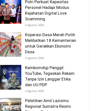
Polri Perkuat Kapasitas
Personel Hadapi Modus
Kejahatan Digital Love
Scamming
6 Agustus 2026
Koperasi Desa Merah Putih
Melibatkan 18 Kementerian
untuk Gerakkan Ekonomi
Desa
5 Agustus 2026
Kemkomdigi Panggil
YouTube, Tegaskan Rekam
Tanpa Izin Langgar Etika
dan UU PDP
4 Agustus 2026
Pelatihan Amil Lazismu
Regional Sumatra Resmi