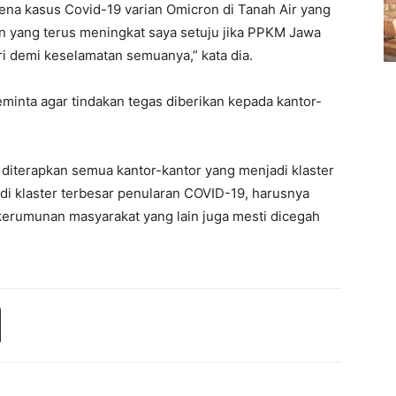
na kasus Covid-19 varian Omicron di Tanah Air yang
on yang terus meningkat saya setuju jika PPKM Jawa
i demi keselamatan semuanya,” kata dia.
minta agar tindakan tegas diberikan kepada kantor-
 diterapkan semua kantor-kantor yang menjadi klaster
adi klaster terbesar penularan COVID-19, harusnya
kerumunan masyarakat yang lain juga mesti dicegah