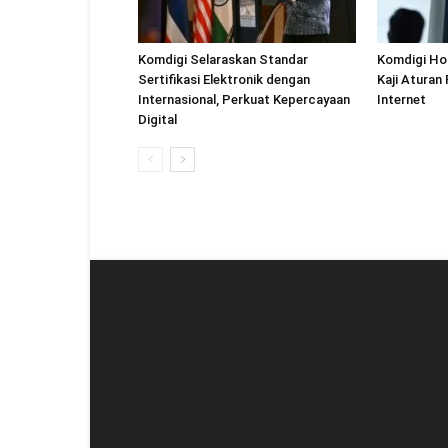
Komdigi Selaraskan Standar
Komdigi Ho
Sertifikasi Elektronik dengan
Kaji Aturan
Internasional, Perkuat Kepercayaan
Internet
Digital