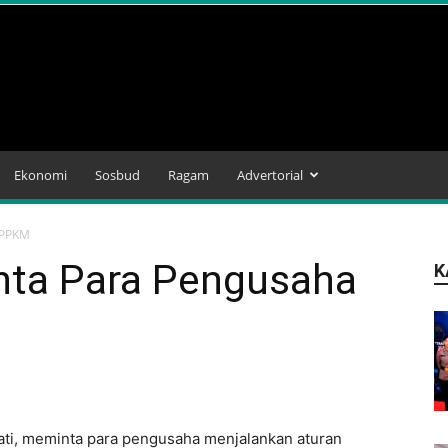
Ekonomi
Sosbud
Ragam
Advertorial
 PPKM
nta Para Pengusaha
K
tati, meminta para pengusaha menjalankan aturan