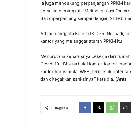
Ia juga mendukung perpanjangan PPKM kare
semakin meningkat. “Melihat situasi Omicr
Bali diperpanjang sampai dengan 21 Februar
Adapun anggota Komisi IX DPR, Nurhadi, me
kantor yang melanggar aturan PPKM itu.
Menurut dia seharusnya bekerja dari rumah
Covid-19. “Bila terbukti kantor-kantor menj
kantor harus mulai WFH, termasuk potensi 
dan ditegakkan sanksinya,” kata dia.
(Ant)
Bagikan