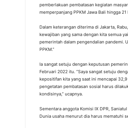
pemberlakuan pembatasan kegiatan masyara
memperpanjang PPKM Jawa Bali hingga 21 
Dalam keterangan diterima di Jakarta, Rab
kewajiban yang sama dengan kita semua yait
pemerintah dalam pengendalian pandemi. Un
PPKM.”
Ia sangat setuju dengan keputusan pemeri
Februari 2022 itu. “Saya sangat setuju den
kepositifan kita yang saat ini mencapai 32
pengetatan pembatasan sosial harus dilak
kondisinya,” ucapnya.
Sementara anggota Komisi IX DPR, Saniatul
Dunia usaha menurut dia harus mematuhi s