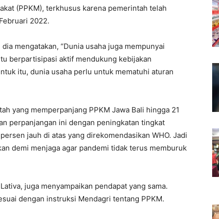
kat (PPKM), terkhusus karena pemerintah telah
Februari 2022.
u, dia mengatakan, “Dunia usaha juga mempunyai
u berpartisipasi aktif mendukung kebijakan
tuk itu, dunia usaha perlu untuk mematuhi aturan
ntah yang memperpanjang PPKM Jawa Bali hingga 21
gan perpanjangan ini dengan peningkatan tingkat
,9 persen jauh di atas yang direkomendasikan WHO. Jadi
ukan demi menjaga agar pandemi tidak terus memburuk
 Lativa, juga menyampaikan pendapat yang sama.
esuai dengan instruksi Mendagri tentang PPKM.