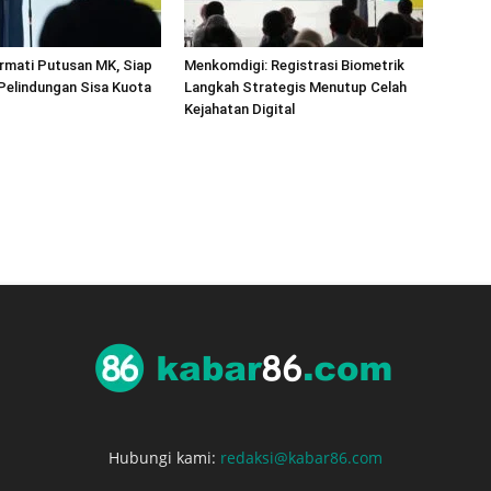
rmati Putusan MK, Siap
Menkomdigi: Registrasi Biometrik
 Pelindungan Sisa Kuota
Langkah Strategis Menutup Celah
Kejahatan Digital
Hubungi kami:
redaksi@kabar86.com