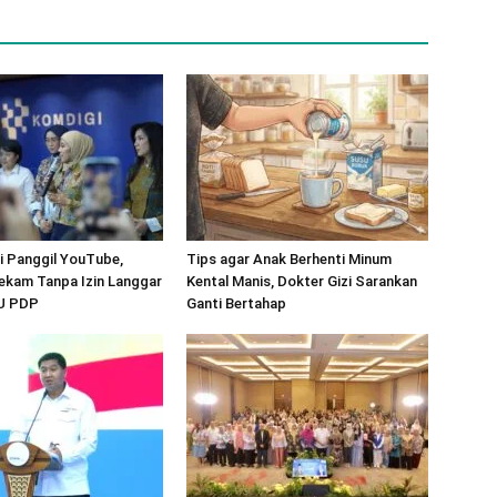
 Panggil YouTube,
Tips agar Anak Berhenti Minum
ekam Tanpa Izin Langgar
Kental Manis, Dokter Gizi Sarankan
UU PDP
Ganti Bertahap