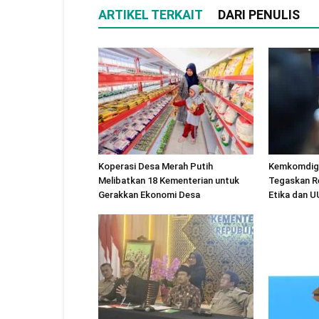
ARTIKEL TERKAIT
DARI PENULIS
Koperasi Desa Merah Putih
Kemkomdigi
Melibatkan 18 Kementerian untuk
Tegaskan R
Gerakkan Ekonomi Desa
Etika dan 