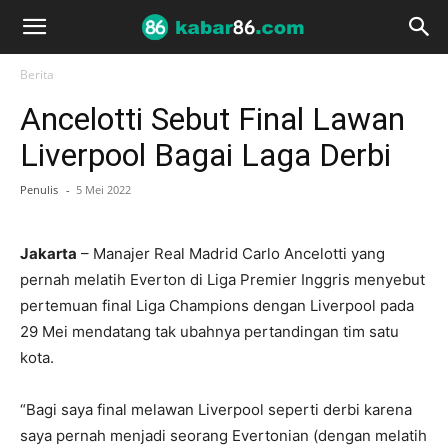
Berita
Ancelotti Sebut Final Lawan
Liverpool Bagai Laga Derbi
Penulis
-
5 Mei 2022
Jakarta
– Manajer Real Madrid Carlo Ancelotti yang
pernah melatih Everton di Liga Premier Inggris menyebut
pertemuan final Liga Champions dengan Liverpool pada
29 Mei mendatang tak ubahnya pertandingan tim satu
kota.
“Bagi saya final melawan Liverpool seperti derbi karena
saya pernah menjadi seorang Evertonian (dengan melatih