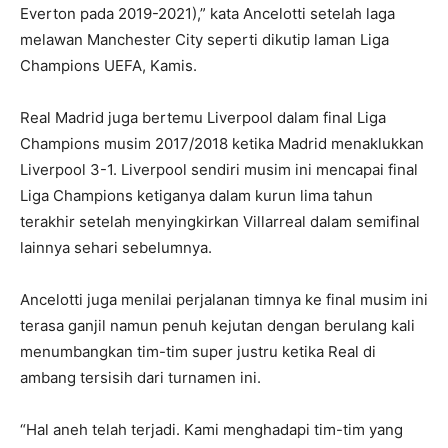
Everton pada 2019-2021),” kata Ancelotti setelah laga
melawan Manchester City seperti dikutip laman Liga
Champions UEFA, Kamis.
Real Madrid juga bertemu Liverpool dalam final Liga
Champions musim 2017/2018 ketika Madrid menaklukkan
Liverpool 3-1. Liverpool sendiri musim ini mencapai final
Liga Champions ketiganya dalam kurun lima tahun
terakhir setelah menyingkirkan Villarreal dalam semifinal
lainnya sehari sebelumnya.
Ancelotti juga menilai perjalanan timnya ke final musim ini
terasa ganjil namun penuh kejutan dengan berulang kali
menumbangkan tim-tim super justru ketika Real di
ambang tersisih dari turnamen ini.
“Hal aneh telah terjadi. Kami menghadapi tim-tim yang