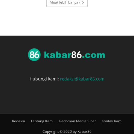
Muat lebih banyak
Hubungi kami:
redaksi@kabar86.com
Redaksi
Tentang Kami
Pedoman Media Siber
Kontak Kami
Copyright © 2020 by Kabar86