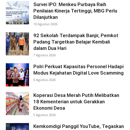
Survei IPO: Menkeu Purbaya Raih
Penilaian Kinerja Tertinggi, MBG Perlu
Dilanjutkan
10 Agustus 2026
92 Sekolah Terdampak Banjir, Pemkot
Padang Targetkan Belajar Kembali
dalam Dua Hari
7 Agustus 2026
Polri Perkuat Kapasitas Personel Hadapi
Modus Kejahatan Digital Love Scamming
6 Agustus 2026
Koperasi Desa Merah Putih Melibatkan
18 Kementerian untuk Gerakkan
Ekonomi Desa
5 Agustus 2026
Kemkomdigi Panggil YouTube, Tegaskan