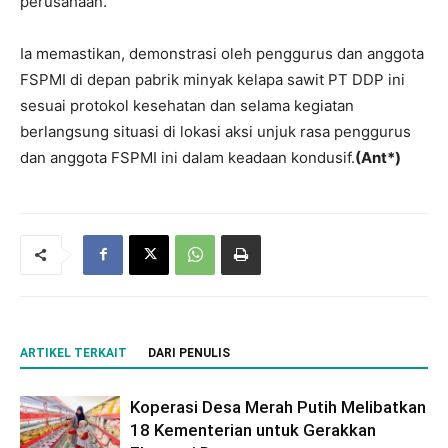
perusahaan.
Ia memastikan, demonstrasi oleh penggurus dan anggota
FSPMI di depan pabrik minyak kelapa sawit PT DDP ini
sesuai protokol kesehatan dan selama kegiatan
berlangsung situasi di lokasi aksi unjuk rasa penggurus
dan anggota FSPMI ini dalam keadaan kondusif.
(Ant*)
ARTIKEL TERKAIT
DARI PENULIS
Koperasi Desa Merah Putih Melibatkan
18 Kementerian untuk Gerakkan