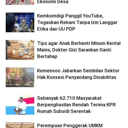
Ekonomi Desa
Kemkomdigi Panggil YouTube,
Tegaskan Rekam Tanpa Izin Langgar
Etika dan UU PDP
Tips agar Anak Berhenti Minum Kental
Manis, Dokter Gizi Sarankan Ganti
Bertahap
Kemensos Jabarkan Sembilan Sektor
Hak Konsesi Penyandang Disabilitas
Sebanyak 62.710 Masyarakat
Berpenghasilan Rendah Terima KPR
Rumah Subsidi Serentak
Perempuan Penggerak UMKM