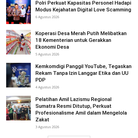
Polri Perkuat Kapasitas Personel Hadapi
Modus Kejahatan Digital Love Scamming
6 Agustus 2026
Koperasi Desa Merah Putih Melibatkan
18 Kementerian untuk Gerakkan
Ekonomi Desa
5 Agustus 2026
Kemkomdigi Panggil YouTube, Tegaskan
Rekam Tanpa Izin Langgar Etika dan UU
PDP
4 Agustus 2026
Pelatihan Amil Lazismu Regional
Sumatra Resmi Ditutup, Perkuat
Profesionalisme Amil dalam Mengelola
Zakat
3 Agustus 2026