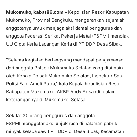
Mukomuko, kabar86.com –
Kepolisian Resor Kabupaten
Mukomuko, Provinsi Bengkulu, mengerahkan sejumlah
anggotanya untuk menjaga aksi damai penggurus dan
anggota Federasi Serikat Pekerja Metal (FSPMI) menolak
UU Cipta Kerja Lapangan Kerja di PT DDP Desa Sibak.
“Selama kegiatan berlangsung mendapat pengamanan
dari anggota Polsek Mukomuko Selatan yang dipimpin
oleh Kepala Polsek Mukomuko Selatan, Inspektur Satu
Polisi Fajri Ameli Putra,” kata Kepala Kepolisian Resor
Kabupaten Mukomuko, AKBP Andy Arisandi, dalam
keterangannya di Mukomuko, Selasa.
Sekitar 30 orang penggurus dan anggota
FSPMI menggelar aksi unjuk rasa di halaman pabrik
minyak kelapa sawit PT DDP di Desa Sibak, Kecamatan