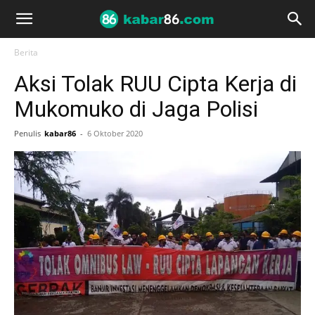
Berita
Aksi Tolak RUU Cipta Kerja di
Mukomuko di Jaga Polisi
Penulis
kabar86
-
6 Oktober 2020