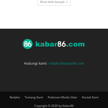
Muat lebih banyak
Hubungi kami:
redaksi@kabar86.com
Redaksi
Tentang Kami
Pedoman Media Siber
Kontak Kami
Copyright © 2020 by Kabar86