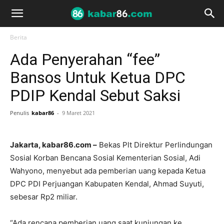
Berita
Ada Penyerahan “fee”
Bansos Untuk Ketua DPC
PDIP Kendal Sebut Saksi
Penulis
kabar86
-
9 Maret 2021
Jakarta, kabar86.com –
Bekas Plt Direktur Perlindungan
Sosial Korban Bencana Sosial Kementerian Sosial, Adi
Wahyono, menyebut ada pemberian uang kepada Ketua
DPC PDI Perjuangan Kabupaten Kendal, Ahmad Suyuti,
sebesar Rp2 miliar.
“Ada rencana pemberian uang saat kunjungan ke