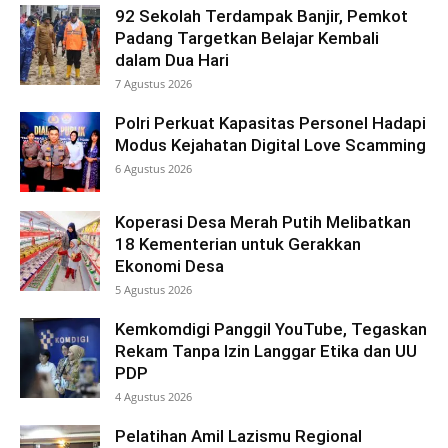
92 Sekolah Terdampak Banjir, Pemkot
Padang Targetkan Belajar Kembali
dalam Dua Hari
7 Agustus 2026
Polri Perkuat Kapasitas Personel Hadapi
Modus Kejahatan Digital Love Scamming
6 Agustus 2026
Koperasi Desa Merah Putih Melibatkan
18 Kementerian untuk Gerakkan
Ekonomi Desa
5 Agustus 2026
Kemkomdigi Panggil YouTube, Tegaskan
Rekam Tanpa Izin Langgar Etika dan UU
PDP
4 Agustus 2026
Pelatihan Amil Lazismu Regional