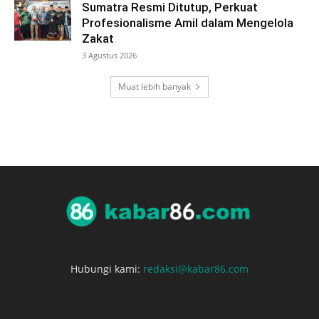
Sumatra Resmi Ditutup, Perkuat
Profesionalisme Amil dalam Mengelola
Zakat
3 Agustus 2026
Muat lebih banyak
Hubungi kami:
redaksi@kabar86.com