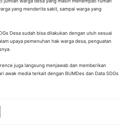
inci jumlah warga desa yang masih menempati rumah
arga yang menderita sakit, sampai warga yang
DGs Desa sudah bisa dilakukan dengan utuh sesuai
dalam upaya pemenuhan hak warga desa, penguatan
snya.
erence juga langsung menjawab dan memberikan
ari awak media terkait dengan BUMDes dan Data SDGs