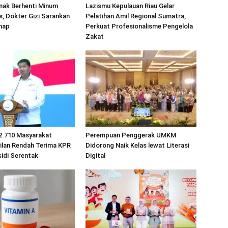
nak Berhenti Minum
Lazismu Kepulauan Riau Gelar
s, Dokter Gizi Sarankan
Pelatihan Amil Regional Sumatra,
hap
Perkuat Profesionalisme Pengelola
Zakat
2.710 Masyarakat
Perempuan Penggerak UMKM
ilan Rendah Terima KPR
Didorong Naik Kelas lewat Literasi
idi Serentak
Digital