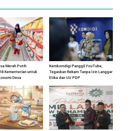
sa Merah Putih
Kemkomdigi Panggil YouTube,
18 Kementerian untuk
Tegaskan Rekam Tanpa Izin Langgar
konomi Desa
Etika dan UU PDP