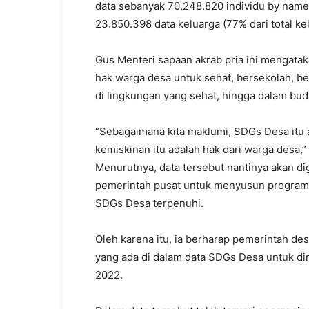
data sebanyak 70.248.820 individu by name 
23.850.398 data keluarga (77% dari total ke
Gus Menteri sapaan akrab pria ini mengata
hak warga desa untuk sehat, bersekolah, be
di lingkungan yang sehat, hingga dalam bud
“Sebagaimana kita maklumi, SDGs Desa itu a
kemiskinan itu adalah hak dari warga desa,
Menurutnya, data tersebut nantinya akan d
pemerintah pusat untuk menyusun program 
SDGs Desa terpenuhi.
Oleh karena itu, ia berharap pemerintah d
yang ada di dalam data SDGs Desa untuk d
2022.