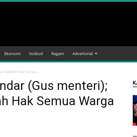
Ekonomi
Sosbud
Ragam
Advertorial
sa Adalah Hak Semua...
ndar (Gus menteri);
K
ah Hak Semua Warga