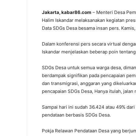
Jakarta, kabar86.com
– Menteri Desa Pemb
Halim Iskandar melaksanakan kegiatan pre
Data SDGs Desa besama insan pers. Kamis,
Dalam konferensi pers secara virtual deng
Iskandar menjelaskan beberap poin tenta
SDGs Desa untuk semua warga desa, diman
berdampak signifikan pada pencapaian pemb
dan transmigrasi, anggaran yang dikeluark
pencapaian SDGs Desa, Hanya itulah, jala
Sampai hari ini sudah 36.424 atau 49% dari
pendataan berbasis SDGs Desa.
Pokja Relawan Pendataan Desa yang berjumla