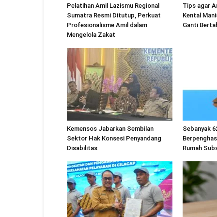
Pelatihan Amil Lazismu Regional
Tips agar A
Sumatra Resmi Ditutup, Perkuat
Kental Mani
Profesionalisme Amil dalam
Ganti Berta
Mengelola Zakat
Kemensos Jabarkan Sembilan
Sebanyak 6
Sektor Hak Konsesi Penyandang
Berpenghas
Disabilitas
Rumah Subs