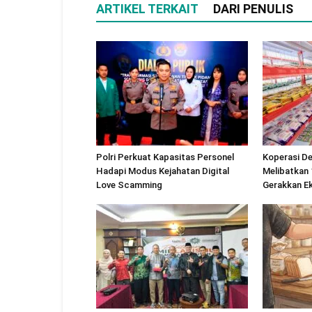
ARTIKEL TERKAIT
DARI PENULIS
Polri Perkuat Kapasitas Personel
Koperasi De
Hadapi Modus Kejahatan Digital
Melibatkan 
Love Scamming
Gerakkan E