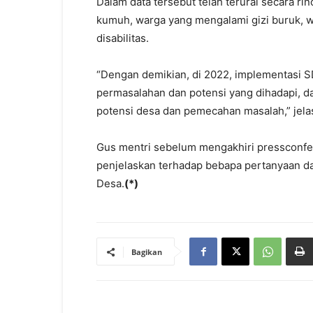
Dalam data tersebut telah terurai secara r
kumuh, warga yang mengalami gizi buruk, w
disabilitas.
“Dengan demikian, di 2022, implementasi S
permasalahan dan potensi yang dihadapi, 
potensi desa dan pemecahan masalah,” jela
Gus mentri sebelum mengakhiri pressconf
penjelaskan terhadap bebapa pertanyaan d
Desa.
(*)
Bagikan