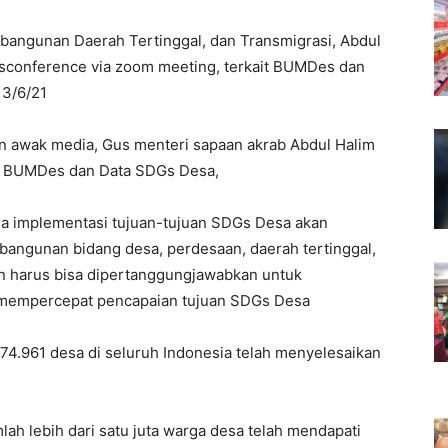
angunan Daerah Tertinggal, dan Transmigrasi, Abdul
ssconference via zoom meeting, terkait BUMDes dan
 3/6/21
an awak media, Gus menteri sapaan akrab Abdul Halim
ng BUMDes dan Data SDGs Desa,
a implementasi tujuan-tujuan SDGs Desa akan
angunan bidang desa, perdesaan, daerah tertinggal,
an harus bisa dipertanggungjawabkan untuk
n mempercepat pencapaian tujuan SDGs Desa
 74.961 desa di seluruh Indonesia telah menyelesaikan
h lebih dari satu juta warga desa telah mendapati