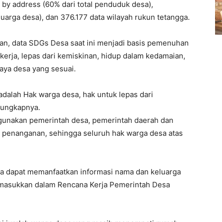
by address (60% dari total penduduk desa),
luarga desa), dan 376.177 data wilayah rukun tetangga.
kan, data SDGs Desa saat ini menjadi basis pemenuhan
kerja, lepas dari kemiskinan, hidup dalam kedamaian,
aya desa yang sesuai.
dalah Hak warga desa, hak untuk lepas dari
” ungkapnya.
igunakan pemerintah desa, pemerintah daerah dan
penanganan, sehingga seluruh hak warga desa atas
esa dapat memanfaatkan informasi nama dan keluarga
imasukkan dalam Rencana Kerja Pemerintah Desa