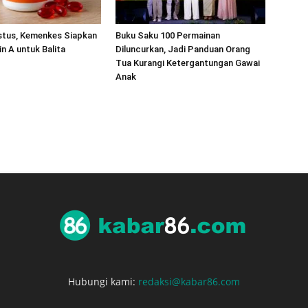
stus, Kemenkes Siapkan
Buku Saku 100 Permainan
in A untuk Balita
Diluncurkan, Jadi Panduan Orang
Tua Kurangi Ketergantungan Gawai
Anak
Hubungi kami:
redaksi@kabar86.com