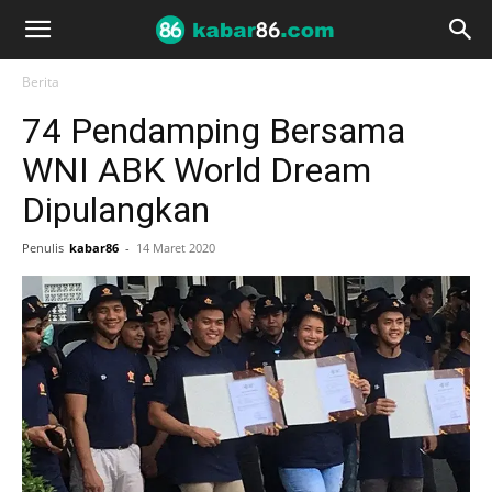
Berita
74 Pendamping Bersama
WNI ABK World Dream
Dipulangkan
Penulis
kabar86
-
14 Maret 2020