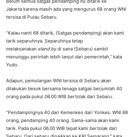
Belum semua satgas pendamping itu ditarik ke
Jakarta karena masih ada yang mengurus 68 orang WNI
tersisa di Pulau Sebaru.
“Kalau nanti 68 ditarik, (Satgas pendamping) akan kami
tarik separuhnya. Separuhnya tetap
melaksanakan
stand by
di sana (Sebaru) sambil
menunggu perintah lebih lanjut dari pemerintah,” kata
Yudo.
Adapun, pemulangan WNI tersisa di Sebaru akan
dilakukan besok bersama tenaga satgas berjumlah 40
orang pada pukul 06.00 WIB bertolak dari Sebaru.
“Pendampingnya 40 dari Kemenkes dari Yonkes. WNI 68
orang, pendamping 40 orang. Sama-sama akan kami
tarik. Pada pukul 06.00 WIB tepat kami bertolak dari
Sebaru. Dari sebaru dinaikkan ke KRI Semarang,” kata