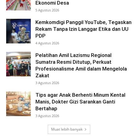
Ekonomi Desa
5 Agustus 2026
Kemkomdigi Panggil YouTube, Tegaskan
Rekam Tanpa Izin Langgar Etika dan UU
PDP
4 Agustus 2026
Pelatihan Amil Lazismu Regional
Sumatra Resmi Ditutup, Perkuat
Profesionalisme Amil dalam Mengelola
Zakat
3 Agustus 2026
Tips agar Anak Berhenti Minum Kental
Manis, Dokter Gizi Sarankan Ganti
Bertahap
3 Agustus 2026
Muat lebih banyak