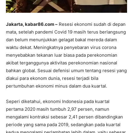
Jakarta, kabar86.com –
Resesi ekonomi sudah di depan
mata, setelah pandemi Covid 19 masih terus berlangsung
dan belum menunjukkan gelagat bakal mereda dalam
waktu dekat. Meningkatnya penyebaran virus corona
menyebabkan tekanan luar biasa pada perekonomian
akibat terganggunya aktivitas perekonomian nasional
bahkan global. Sesuai defenisi umum tentang resesi yang
diakui para ekonom dunia, resesi terjadi bila
pertumbuhan ekonomi minus dalam dua kuartal.
Seperi diketahui, ekonomi Indonesia pada kuartal
pertama 2020 masih tumbuh 2,97 persen, namun
mengalami kontraksi sebesar 2,41 persen dibandingkan
periode yang sama pada 2019, sedangkan pada kuartal
kedua mengalami perlambatan lebih dalam, yaitu sebesar