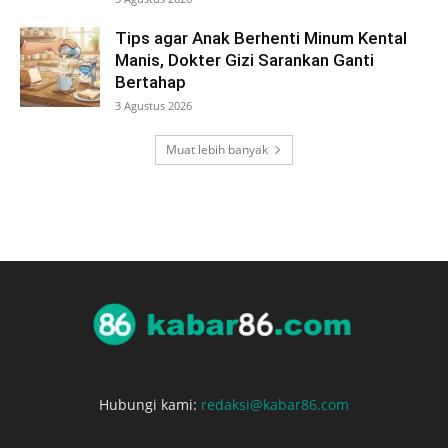
Tips agar Anak Berhenti Minum Kental
Manis, Dokter Gizi Sarankan Ganti
Bertahap
3 Agustus 2026
Muat lebih banyak
Hubungi kami:
redaksi@kabar86.com