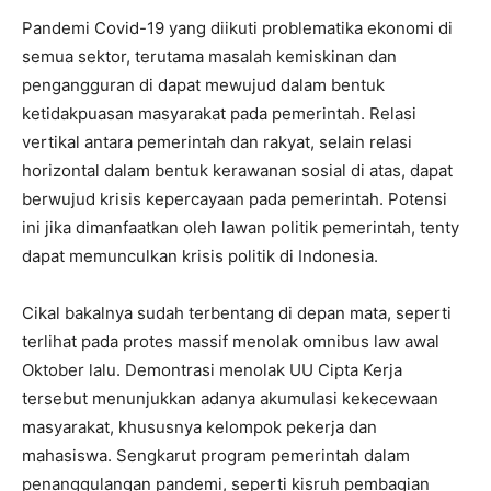
Pandemi Covid-19 yang diikuti problematika ekonomi di
semua sektor, terutama masalah kemiskinan dan
pengangguran di dapat mewujud dalam bentuk
ketidakpuasan masyarakat pada pemerintah. Relasi
vertikal antara pemerintah dan rakyat, selain relasi
horizontal dalam bentuk kerawanan sosial di atas, dapat
berwujud krisis kepercayaan pada pemerintah. Potensi
ini jika dimanfaatkan oleh lawan politik pemerintah, tenty
dapat memunculkan krisis politik di Indonesia.
Cikal bakalnya sudah terbentang di depan mata, seperti
terlihat pada protes massif menolak omnibus law awal
Oktober lalu. Demontrasi menolak UU Cipta Kerja
tersebut menunjukkan adanya akumulasi kekecewaan
masyarakat, khususnya kelompok pekerja dan
mahasiswa. Sengkarut program pemerintah dalam
penanggulangan pandemi, seperti kisruh pembagian