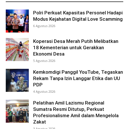
Polri Perkuat Kapasitas Personel Hadapi
Modus Kejahatan Digital Love Scamming
6 Agustus 2026
Koperasi Desa Merah Putih Melibatkan
18 Kementerian untuk Gerakkan
Ekonomi Desa
5 Agustus 2026
Kemkomdigi Panggil YouTube, Tegaskan
Rekam Tanpa Izin Langgar Etika dan UU
PDP
4 Agustus 2026
Pelatihan Amil Lazismu Regional
Sumatra Resmi Ditutup, Perkuat
Profesionalisme Amil dalam Mengelola
Zakat
3 Agustus 2026