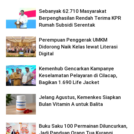
Sebanyak 62.710 Masyarakat
Berpenghasilan Rendah Terima KPR
Rumah Subsidi Serentak
Perempuan Penggerak UMKM
Didorong Naik Kelas lewat Literasi
Digital
Kemenhub Gencarkan Kampanye
Keselamatan Pelayaran di Cilacap,
Bagikan 1.690 Life Jacket
Jelang Agustus, Kemenkes Siapkan
Bulan Vitamin A untuk Balita
Buku Saku 100 Permainan Diluncurkan,
Jadi Panduan Orang Tua Kurangi