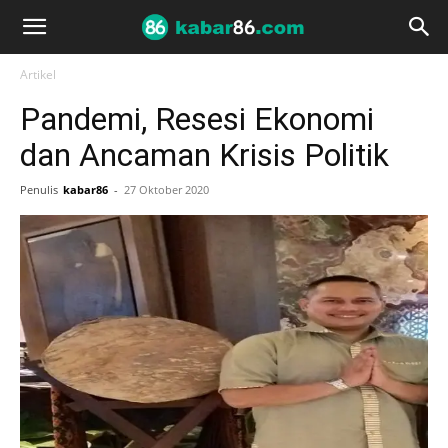
Artikel
Pandemi, Resesi Ekonomi
dan Ancaman Krisis Politik
Penulis
kabar86
-
27 Oktober 2020