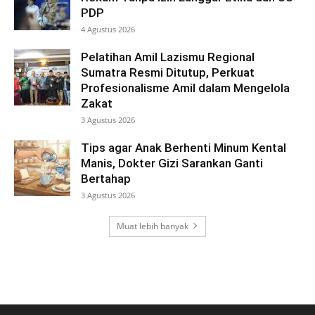
PDP
4 Agustus 2026
Pelatihan Amil Lazismu Regional
Sumatra Resmi Ditutup, Perkuat
Profesionalisme Amil dalam Mengelola
Zakat
3 Agustus 2026
Tips agar Anak Berhenti Minum Kental
Manis, Dokter Gizi Sarankan Ganti
Bertahap
3 Agustus 2026
Muat lebih banyak