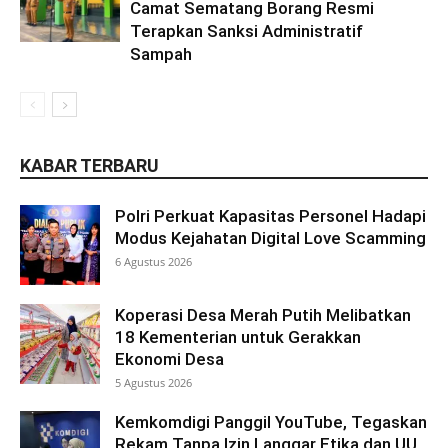
Camat Sematang Borang Resmi
Terapkan Sanksi Administratif
Sampah
KABAR TERBARU
Polri Perkuat Kapasitas Personel Hadapi
Modus Kejahatan Digital Love Scamming
6 Agustus 2026
Koperasi Desa Merah Putih Melibatkan
18 Kementerian untuk Gerakkan
Ekonomi Desa
5 Agustus 2026
Kemkomdigi Panggil YouTube, Tegaskan
Rekam Tanpa Izin Langgar Etika dan UU