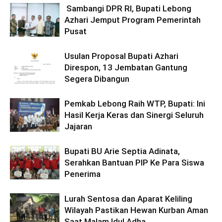
Sambangi DPR RI, Bupati Lebong
Azhari Jemput Program Pemerintah
Pusat
Usulan Proposal Bupati Azhari
Direspon, 13 Jembatan Gantung
Segera Dibangun
Pemkab Lebong Raih WTP, Bupati: Ini
Hasil Kerja Keras dan Sinergi Seluruh
Jajaran
Bupati BU Arie Septia Adinata,
Serahkan Bantuan PIP Ke Para Siswa
Penerima
Lurah Sentosa dan Aparat Keliling
Wilayah Pastikan Hewan Kurban Aman
Saat Malam Idul Adha