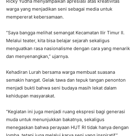
Ricky Yudha menyampaikan apresiasi atas kreativitas
warga yang menjadikan seni sebagai media untuk
mempererat kebersamaan.
“Saya bangga melihat semangat Kecamatan Ilir Timur II.
Melalui teater, kita bisa belajar sejarah sekaligus
menguatkan rasa nasionalisme dengan cara yang menarik
dan menyenangkan,” ujarnya.
Kehadiran Lurah bersama warga membuat suasana
semakin hangat. Gelak tawa dan tepuk tangan penonton
menjadi bukti bahwa seni budaya masih lekat dalam
kehidupan masyarakat.
“Kegiatan ini juga menjadi ruang ekspresi bagi generasi
muda untuk menunjukkan bakatnya, sekaligus
menegaskan bahwa perayaan HUT RI tidak hanya dengan
lomba, tetapi juga melalui karya seni yang inspiratif,”