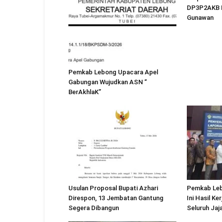
DP3P2AKB L
Gunawan
Pemkab Lebong Upacara Apel
Gabungan Wujudkan ASN “
BerAkhlaK”
Usulan Proposal Bupati Azhari
Pemkab Leb
Direspon, 13 Jembatan Gantung
Ini Hasil Ke
Segera Dibangun
Seluruh Jaj