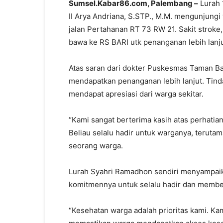
Sumsel.Kabar86.com, Palembang –
Lurah 
II Arya Andriana, S.STP., M.M. mengunjungi
jalan Pertahanan RT 73 RW 21. Sakit stroke
bawa ke RS BARI utk penanganan lebih lanju
Atas saran dari dokter Puskesmas Taman Ba
mendapatkan penanganan lebih lanjut. Tinda
mendapat apresiasi dari warga sekitar.
“Kami sangat berterima kasih atas perhatia
Beliau selalu hadir untuk warganya, terutam
seorang warga.
Lurah Syahri Ramadhon sendiri menyampaik
komitmennya untuk selalu hadir dan member
“Kesehatan warga adalah prioritas kami. K