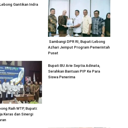
ebong Gantikan Indra
Sambangi DPR RI, Bupati Lebong
Azhari Jemput Program Pemerintah
Pusat
Bupati BU Arie Septia Adinata,
Serahkan Bantuan PIP Ke Para
Siswa Penerima
ong Raih WTP, Bupati:
rja Keras dan Sinergi
aran