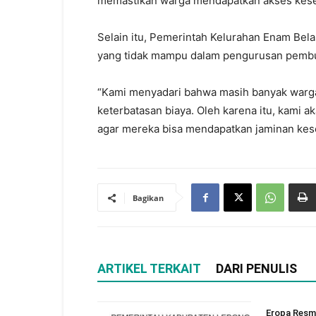
memastikan warga mendapatkan akses kese
Selain itu, Pemerintah Kelurahan Enam Be
yang tidak mampu dalam pengurusan pembua
“Kami menyadari bahwa masih banyak warga
keterbatasan biaya. Oleh karena itu, kami
agar mereka bisa mendapatkan jaminan kese
Bagikan
ARTIKEL TERKAIT
DARI PENULIS
Eropa Resmi