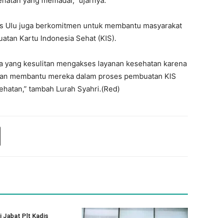
hatan yang memadai,” ujarnya.
las Ulu juga berkomitmen untuk membantu masyarakat
tan Kartu Indonesia Sehat (KIS).
 yang kesulitan mengakses layanan kesehatan karena
 akan membantu mereka dalam proses pembuatan KIS
hatan,” tambah Lurah Syahri.(Red)
 Jabat Plt Kadis