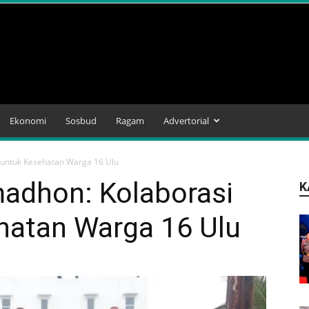
Ekonomi
Sosbud
Ragam
Advertorial
f untuk Kesehatan Warga 16 Ulu
madhon: Kolaborasi
K
ehatan Warga 16 Ulu