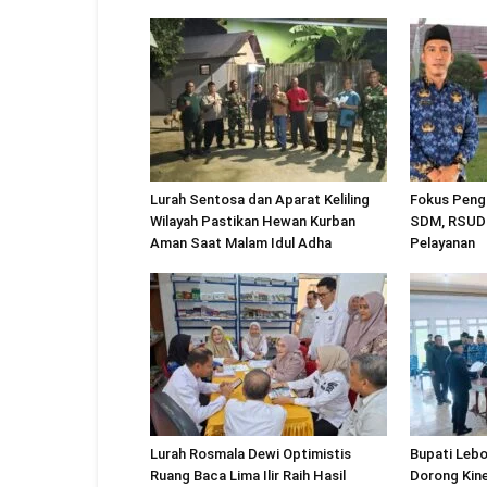
Lurah Sentosa dan Aparat Keliling
Fokus Peng
Wilayah Pastikan Hewan Kurban
SDM, RSUD 
Aman Saat Malam Idul Adha
Pelayanan
Lurah Rosmala Dewi Optimistis
Bupati Lebo
Ruang Baca Lima Ilir Raih Hasil
Dorong Kine