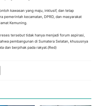
ntoh kawasan yang maju, inklusif, dan tetap
ara pemerintah kecamatan, DPRD, dan masyarakat
 Camat Kemuning.
eses tersebut tidak hanya menjadi forum aspirasi,
bahwa pembangunan di Sumatera Selatan, khususnya
a dan berpihak pada rakyat.(Red)