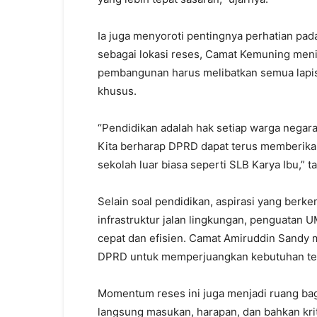
Ia juga menyoroti pentingnya perhatian pada
sebagai lokasi reses, Camat Kemuning meni
pembangunan harus melibatkan semua lapi
khusus.
“Pendidikan adalah hak setiap warga negar
Kita berharap DPRD dapat terus memberika
sekolah luar biasa seperti SLB Karya Ibu,” 
Selain soal pendidikan, aspirasi yang berk
infrastruktur jalan lingkungan, penguatan 
cepat dan efisien. Camat Amiruddin Sandy
DPRD untuk memperjuangkan kebutuhan terse
Momentum reses ini juga menjadi ruang b
langsung masukan, harapan, dan bahkan kr