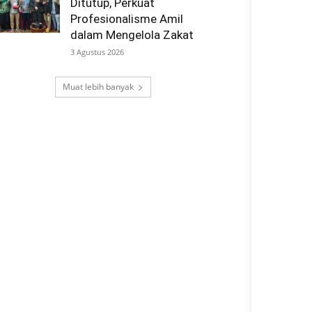
Ditutup, Perkuat
Profesionalisme Amil
dalam Mengelola Zakat
3 Agustus 2026
Muat lebih banyak