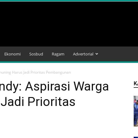
Ekonomi
Sosbud
Ragam
Advertorial
muning Harus Jadi Prioritas Pembangunan
ndy: Aspirasi Warga
K
adi Prioritas