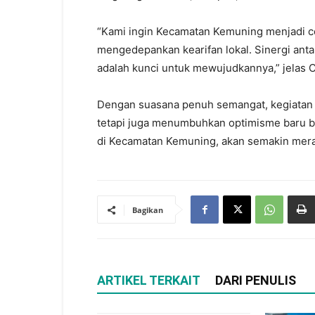
“Kami ingin Kecamatan Kemuning menjadi co
mengedepankan kearifan lokal. Sinergi ant
adalah kunci untuk mewujudkannya,” jelas
Dengan suasana penuh semangat, kegiatan r
tetapi juga menumbuhkan optimisme baru 
di Kecamatan Kemuning, akan semakin merat
Bagikan
ARTIKEL TERKAIT
DARI PENULIS