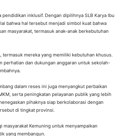
 pendidikan inklusif. Dengan dipilihnya SLB Karya Ibu
lai bahwa hal tersebut menjadi simbol kuat bahwa
san masyarakat, termasuk anak-anak berkebutuhan
a, termasuk mereka yang memiliki kebutuhan khusus.
n perhatian dan dukungan anggaran untuk sekolah-
tambahnya.
embang dalam reses ini juga menyangkut perbaikan
UMKM, serta peningkatan pelayanan publik yang lebih
 menegaskan pihaknya siap berkolaborasi dengan
but di tingkat provinsi.
agi masyarakat Kemuning untuk menyampaikan
itik yang membangun.