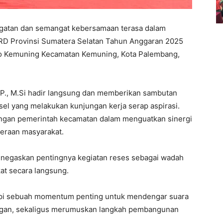
atan dan semangat kebersamaan terasa dalam
PRD Provinsi Sumatera Selatan Tahun Anggaran 2025
rio Kemuning Kecamatan Kemuning, Kota Palembang,
P., M.Si hadir langsung dan memberikan sambutan
l yang melakukan kunjungan kerja serap aspirasi.
ungan pemerintah kecamatan dalam menguatkan sinergi
hteraan masyarakat.
negaskan pentingnya kegiatan reses sebagai wadah
at secara langsung.
etapi sebuah momentum penting untuk mendengar suara
angan, sekaligus merumuskan langkah pembangunan