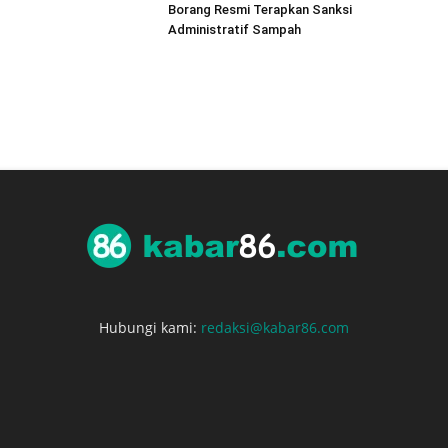
Borang Resmi Terapkan Sanksi
Administratif Sampah
Hubungi kami:
redaksi@kabar86.com