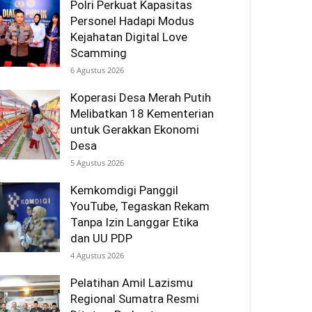
Polri Perkuat Kapasitas
Personel Hadapi Modus
Kejahatan Digital Love
Scamming
6 Agustus 2026
Koperasi Desa Merah Putih
Melibatkan 18 Kementerian
untuk Gerakkan Ekonomi
Desa
5 Agustus 2026
Kemkomdigi Panggil
YouTube, Tegaskan Rekam
Tanpa Izin Langgar Etika
dan UU PDP
4 Agustus 2026
Pelatihan Amil Lazismu
Regional Sumatra Resmi