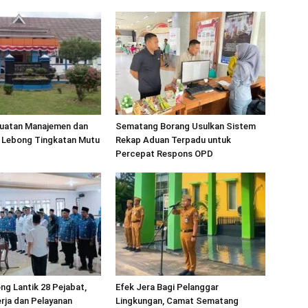
uatan Manajemen dan
Sematang Borang Usulkan Sistem
Lebong Tingkatan Mutu
Rekap Aduan Terpadu untuk
Percepat Respons OPD
ng Lantik 28 Pejabat,
Efek Jera Bagi Pelanggar
rja dan Pelayanan
Lingkungan, Camat Sematang