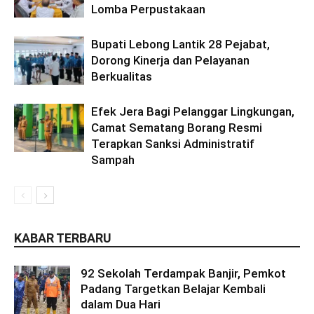
Lomba Perpustakaan
Bupati Lebong Lantik 28 Pejabat,
Dorong Kinerja dan Pelayanan
Berkualitas
Efek Jera Bagi Pelanggar Lingkungan,
Camat Sematang Borang Resmi
Terapkan Sanksi Administratif
Sampah
KABAR TERBARU
92 Sekolah Terdampak Banjir, Pemkot
Padang Targetkan Belajar Kembali
dalam Dua Hari