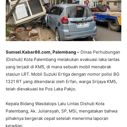
Sumsel.Kabar86.com, Palembang –
Dinas Perhubungan
(Dishub) Kota Palembang melakukan evakuasi laka lantas
yang terjadi di KM5, di mana sebuah mobil menabrak
stasiun LRT. Mobil Suzuki Ertiga dengan nomor polisi BG
1321 RT yang dikendarai oleh Erfan, warga Srijaya KM5,
telah dievakuasi ke Pos Laka Pakjo.
Kepala Bidang Wasdalops Lalu Lintas Dishub Kota
Palembang, Ak. Juliansyah, SP, MSi, mengatakan bahwa
pihaknya bergerak cepat setelah menerima laporan
kejadian.