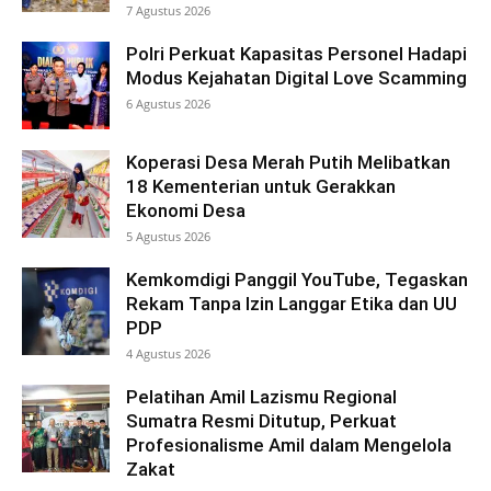
7 Agustus 2026
Polri Perkuat Kapasitas Personel Hadapi
Modus Kejahatan Digital Love Scamming
6 Agustus 2026
Koperasi Desa Merah Putih Melibatkan
18 Kementerian untuk Gerakkan
Ekonomi Desa
5 Agustus 2026
Kemkomdigi Panggil YouTube, Tegaskan
Rekam Tanpa Izin Langgar Etika dan UU
PDP
4 Agustus 2026
Pelatihan Amil Lazismu Regional
Sumatra Resmi Ditutup, Perkuat
Profesionalisme Amil dalam Mengelola
Zakat