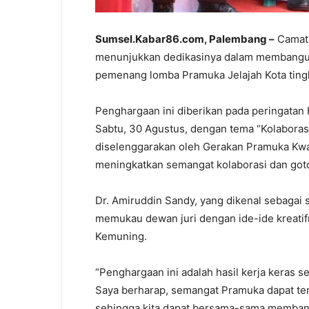
Sumsel.Kabar86.com, Palembang –
Camat 
menunjukkan dedikasinya dalam membangu
pemenang lomba Pramuka Jelajah Kota ting
Penghargaan ini diberikan pada peringatan
Sabtu, 30 Agustus, dengan tema “Kolabora
diselenggarakan oleh Gerakan Pramuka Kwar
meningkatkan semangat kolaborasi dan go
Dr. Amiruddin Sandy, yang dikenal sebagai 
memukau dewan juri dengan ide-ide kreati
Kemuning.
“Penghargaan ini adalah hasil kerja keras 
Saya berharap, semangat Pramuka dapat te
sehingga kita dapat bersama-sama membangu