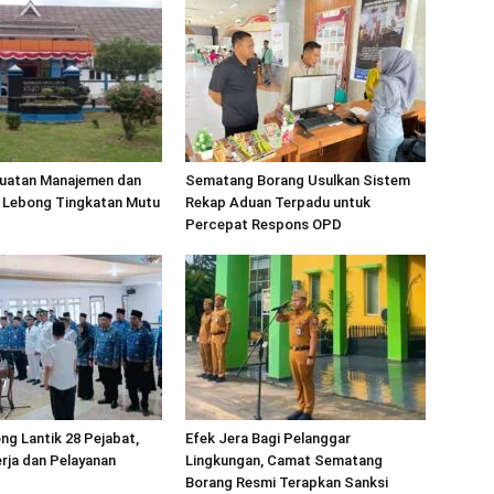
uatan Manajemen dan
Sematang Borang Usulkan Sistem
Lebong Tingkatan Mutu
Rekap Aduan Terpadu untuk
Percepat Respons OPD
ng Lantik 28 Pejabat,
Efek Jera Bagi Pelanggar
rja dan Pelayanan
Lingkungan, Camat Sematang
Borang Resmi Terapkan Sanksi