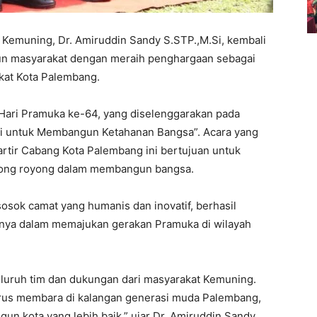
Kemuning, Dr. Amiruddin Sandy S.STP.,M.Si, kembali
n masyarakat dengan meraih penghargaan sebagai
kat Kota Palembang.
 Hari Pramuka ke-64, yang diselenggarakan pada
si untuk Membangun Ketahanan Bangsa”. Acara yang
tir Cabang Kota Palembang ini bertujuan untuk
tong royong dalam membangun bangsa.
sosok camat yang humanis dan inovatif, berhasil
fnya dalam memajukan gerakan Pramuka di wilayah
seluruh tim dan dukungan dari masyarakat Kemuning.
rus membara di kalangan generasi muda Palembang,
n kota yang lebih baik,” ujar Dr. Amiruddin Sandy.