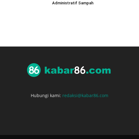
Administratif Sampah
Hubungi kami:
redaksi@kabar86.com