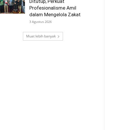
Ditutup, Perkuat
Profesionalisme Amil
dalam Mengelola Zakat
3 Agustus 2026
Muat lebih banyak