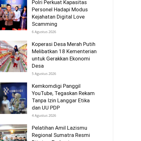
Polri Perkuat Kapasitas
Personel Hadapi Modus
Kejahatan Digital Love
Scamming
6 Agustus 2026
Koperasi Desa Merah Putih
Melibatkan 18 Kementerian
untuk Gerakkan Ekonomi
Desa
5 Agustus 2026
Kemkomdigi Panggil
YouTube, Tegaskan Rekam
Tanpa Izin Langgar Etika
dan UU PDP
4 Agustus 2026
Pelatihan Amil Lazismu
Regional Sumatra Resmi