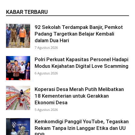
KABAR TERBARU
92 Sekolah Terdampak Banjir, Pemkot
Padang Targetkan Belajar Kembali
dalam Dua Hari
7 Agustus 2026
Polri Perkuat Kapasitas Personel Hadapi
Modus Kejahatan Digital Love Scamming
6 Agustus 2026
Koperasi Desa Merah Putih Melibatkan
18 Kementerian untuk Gerakkan
Ekonomi Desa
5 Agustus 2026
Kemkomdigi Panggil YouTube, Tegaskan
Rekam Tanpa Izin Langgar Etika dan UU
PDP