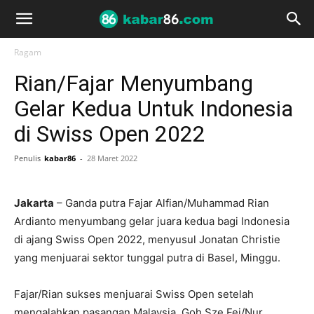
Ragam
Rian/Fajar Menyumbang
Gelar Kedua Untuk Indonesia
di Swiss Open 2022
Penulis
kabar86
-
28 Maret 2022
Jakarta
– Ganda putra Fajar Alfian/Muhammad Rian
Ardianto menyumbang gelar juara kedua bagi Indonesia
di ajang Swiss Open 2022, menyusul Jonatan Christie
yang menjuarai sektor tunggal putra di Basel, Minggu.
Fajar/Rian sukses menjuarai Swiss Open setelah
mengalahkan pasangan Malaysia, Goh Sze Fei/Nur