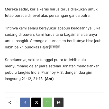
Mereka sadar, kerja keras harus terus dilakukan untuk
tetap berada di level atas persaingan ganda putra.
“Intinya kami selalu bersyukur apapun keadaannya. Jika
sedang di bawah, kami harus tahu bagaimana caranya
untuk bangkit. Semoga di turnamen berikutnya bisa jauh
lebih baik,” pungkas Fajar.
Sebelumnya, sektor tunggal putra terlebih dulu
menyumbang gelar juara setelah Jonatan mengalahkan
pebulu tangkis India, Prannoy H.S. dengan dua gim
langsung 21-12, 21-18.
(Ant)